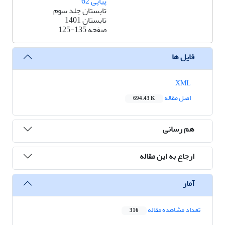
پیاپی 62
تابستان جلد سوم
تابستان 1401
صفحه
125-135
فایل ها
XML
اصل مقاله
694.43 K
هم رسانی
ارجاع به این مقاله
آمار
تعداد مشاهده مقاله
316