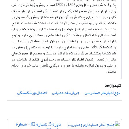
پذیرفته شده طی سال‌های 1395 تا 1399 است. روش پژوهش توصیفی
و از نظر ارتباط بین متغیرها ترکیبی از همبستگی است و از نظر هدف
کاربردی است. برای پردازش و آزمون فرضیه‌ها از روش رگرسیونی و
داده‌های تابلویی و همچنین مدل اثرات ثابت استفاده شده است. نتایج
به‌دست آمده حاصل از تجزیه‌وتحلیل داده‌ها نشان می‌دهد که جریان
نقد عملیاتی با احتمال ورشکستگی رابطه منفی و معناداری دارد و نوع
اظهارنظر حسابرسی بر رابطه بین جریان نقد عملیاتی و احتمال
ورشکستگی تأثیر منفی و معناداری دارد. با توجه به نتایج پژوهش به
شرکت‌ها پیشنهاد می‌گردد، که با ارائه درست و صحیح از صورت‌های
مالی از تعدیل شدن اظهارنظر حسابرس جلوگیری کنند تا بتوانند به
راحتی و بدون نیازبه وثیقه یا هر راه دیگری تأمین مالی خود را انجام
دهند.
کلیدواژه‌ها
نوع اظهارنظر حسابرسی
جریان نقد عملیاتی
احتمال ورشکستگی
دوره 5، شماره 62 - شماره