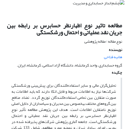
مطالعه تاثیر نوع اظهارنظر حسابرس بر رابطه بین
جریان نقد عملیاتی و احتمال ورشکستگی
نوع مقاله : مقاله پژوهشی
نویسنده
هانیه فتاحی
گروه حسابداری، واحد کرمانشاه، دانشگاه آزاد اسلامی، کرمانشاه، ایران.
چکیده
تحلیل‌گران مالی و سایر استفاده‌کنندگان برای پیش‌بینی ورشکستگی
شرکت‌ها نیاز به اطلاعات مربوط و قابل اتکا دارند که باید اطلاعات به
صورت متقارن بین تمامی استفاده‌کنندگان توزیع گردد. تضاد منافع
بین گروه‌های مختلف بهخصوص بین مدیران و سهامداران از دلایل اصلی
توزیع نامتقارن اطلاعات است. هدف این پژوهش مطالعه تأثیر نوع
اظهارنظر حسابرسی بر رابطه بین جریان نقد عملیاتی و احتمال
ورشکستگی است. جامعه آماری پژوهش شرکت‌های پذیرفته شده در
بورس اوراق بهادار تهران و نمونه مورد مطالعه، شامل 133 شرکت