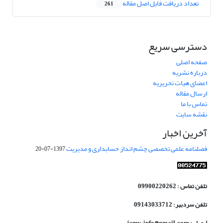
تعداد دریافت فایل اصل مقاله
261
دسترسی سریع
صفحه اصلی
درباره نشریه
اعضای هیات تحریریه
ارسال مقاله
تماس با ما
نقشه سایت
آخرین اخبار
فصلنامه علمی تخصصی چشم انداز حسابداری و مدیریت
1397-07-20
تلفن تماس : 09900220262
تلفن سردبیر: 09143033712
ایمیل : jamv.info@gmail.com