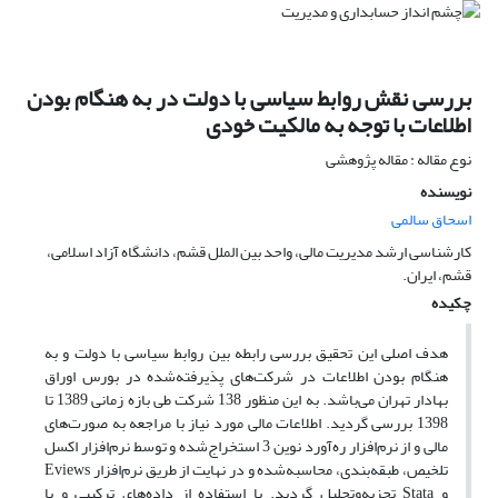
بررسی نقش روابط سیاسی با دولت در به هنگام بودن
اطلاعات با توجه به مالکیت خودی
نوع مقاله : مقاله پژوهشی
نویسنده
اسحاق سالمی
کارشناسی ارشد مدیریت مالی، واحد بین الملل قشم، دانشگاه آزاد اسلامی،
قشم، ایران.
چکیده
هدف اصلی این تحقیق بررسی رابطه بین روابط سیاسی با دولت و به
هنگام بودن اطلاعات در شرکت‌های پذیرفته‌شده در بورس اوراق
بهادار تهران می‌باشد. به این منظور 138 شرکت طی بازه زمانی 1389 تا
1398 بررسی گردید. اطلاعات مالی مورد نیاز با مراجعه به صورت‌های
مالی و از نرم‌افزار ره‌آورد نوین 3 استخراج‌شده و توسط نرم‌افزار اکسل
تلخیص، طبقه‌بندی، محاسبه‌شده و در نهایت از طریق نرم‌افزار Eviews
و Stata تجزیه‌وتحلیل گردید. با استفاده از داده‌های ترکیبی و با