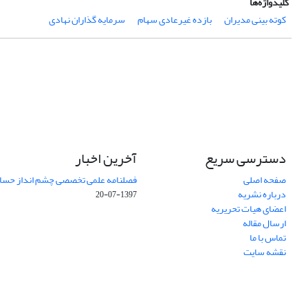
کلیدواژه‌ها
کوته بینی مدیران
بازده غیرعادی سهام
سرمایه گذاران نهادی
دسترسی سریع
آخرین اخبار
صفحه اصلی
فصلنامه علمی تخصصی چشم انداز حساب
درباره نشریه
1397-07-20
اعضای هیات تحریریه
ارسال مقاله
تماس با ما
نقشه سایت