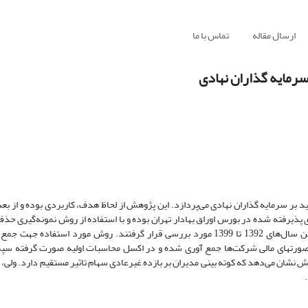
ارسال مقاله
تماس با ما
 سرمایه گذاران نهادی
ید بر سرمایه گذاران نهادی می‌پردازد. این پژوهش از لحاظ هدف، کاربردی بوده و از 
ذیرفته شده در بورس اوراق بهادار تهران بوده و با استفاده از روش نمونه‌گیری ح
129 شرکت به عنوان نمونه پژوهش انتخاب شده در دوره‌ی زمانی 8 ساله بین سال‌های 1392 تا 1399 مورد بررسی قرار گرفتند. روش مورد
ال و صورتهای مالی شرکت‌ها جمع آوری شده و در اکسل محاسبات اولیه صورت گرفته س
 نشان می‌دهد که کوته بینی مدیران بر بازده غیرعادی سهام تاثیر مستقیم دارد. ولی، 