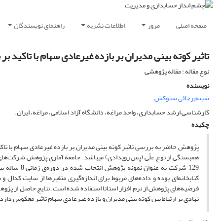
صفحه اصلی
مرور
اطلاعات نشریه
راهنمای نویسندگان
تاثیر کوته بینی مدیران بر بازده غیرعادی سهام با تاکید بر
نوع مقاله : مقاله پژوهشی
نویسنده
شبنم رجائی سنوکش
کارشناسی ارشد حسابداری، واحد مراغه، دانشگاه آزاد اسلامی، مراغه، ایران.
چکیده
پژوهش حاضر به بررسی تاثیر کوته بینی مدیران بر بازده غیرعادی سهام با تاک
همبستگی از نوع علّی (پس رویدادی) میباشد. جامعه آماری پژوهش شرکت‌های پ
کتابخانه‌ای بوده و داده‌های مربوط برای اندازه‌گیری متغیرها از سایت کد
فرضیه‌های پژوهش از نرم افزار استاتا استفاده شده است. نتایج حاصل از پژوهش
نهادی بر ارتباط بین کوته بینی مدیران و بازده غیرعادی سهام تاثیر معکوس دارد.