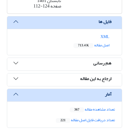
تابستان 1401
صفحه
112-124
فایل ها
XML
اصل مقاله
713.4 K
هم رسانی
ارجاع به این مقاله
آمار
تعداد مشاهده مقاله
367
تعداد دریافت فایل اصل مقاله
221