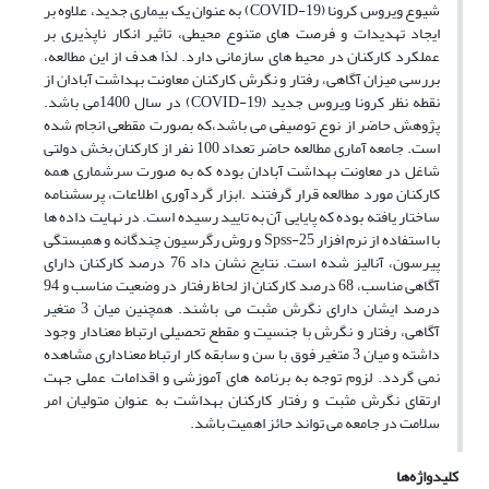
شیوع ویروس کرونا (COVID-19) به عنوان یک بیماری جدید، علاوه بر
ایجاد تهدیدات و فرصت های متنوع محیطی، تاثیر انکار ناپذیری بر
عملکرد کارکنان در محیط های سازمانی دارد. لذا هدف از این مطالعه،
بررسی میزان آگاهی، رفتار و نگرش کارکنان معاونت بهداشت آبادان از
نقطه نظر کرونا ویروس جدید (COVID-19) در سال 1400می باشد.
پژوهش حاضر از نوع توصیفی می باشد،که بصورت مقطعی انجام شده
است. جامعه آماری مطالعه حاضر تعداد 100 نفر از کارکنان بخش دولتی
شاغل در معاونت بهداشت آبادان بوده که به صورت سرشماری همه
کارکنان مورد مطالعه قرار گرفتند .ابزار گردآوری اطلاعات، پرسشنامه
ساختار یافته بوده که پایایی آن به تایید رسیده است. در نهایت داده ها
با استفاده از نرم افزار Spss-25 و روش رگرسیون چندگانه و همبستگی
پیرسون، آنالیز شده است. نتایج نشان داد 76 درصد کارکنان دارای
آگاهی مناسب، 68 درصد کارکنان از لحاظ رفتار در وضعیت مناسب و 94
درصد ایشان دارای نگرش مثبت می باشند. همچنین میان 3 متغیر
آگاهی، رفتار و نگرش با جنسیت و مقطع تحصیلی ارتباط معنادار وجود
داشته و میان 3 متغیر فوق با سن و سابقه کار ارتباط معناداری مشاهده
نمی گردد. لزوم توجه به برنامه های آموزشی و اقدامات عملی جهت
ارتقای نگرش مثبت و رفتار کارکنان بهداشت به عنوان متولیان امر
سلامت در جامعه می تواند حائز اهمیت باشد.
کلیدواژه‌ها