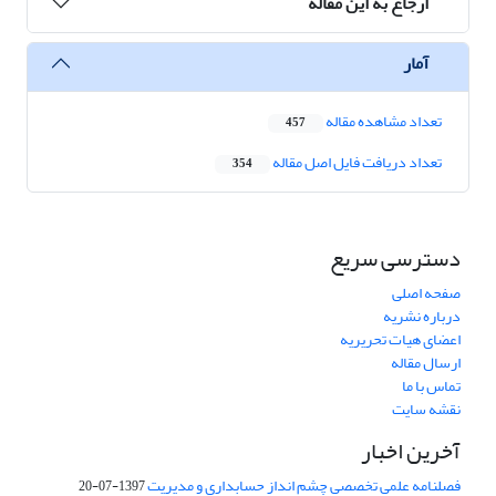
ارجاع به این مقاله
آمار
تعداد مشاهده مقاله
457
تعداد دریافت فایل اصل مقاله
354
دسترسی سریع
صفحه اصلی
درباره نشریه
اعضای هیات تحریریه
ارسال مقاله
تماس با ما
نقشه سایت
آخرین اخبار
فصلنامه علمی تخصصی چشم انداز حسابداری و مدیریت
1397-07-20