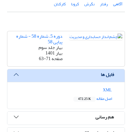
آگاهی
رفتار
نگرش
کرونا
کارکنان
دوره 5، شماره 58 - شماره
پیاپی 58
بهار جلد سوم
بهار 1401
صفحه
63-71
فایل ها
XML
اصل مقاله
472.25 K
هم رسانی