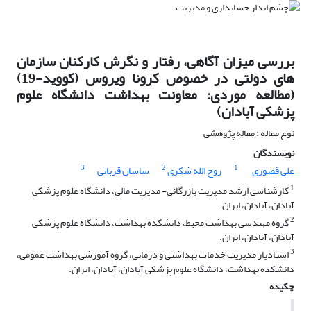
بررسی میزان آگاهی، رفتار و نگرش کارکنان سازمان
های دولتی در خصوص کرونا ویروس (کووید-19)
(مطالعه موردی: معاونت بهداشت دانشگاه علوم
پزشکی آبادان)
نوع مقاله : مقاله پژوهشی
نویسندگان
3
2
1
علی قصوری
روح الله شکری
ساسان قربانی
1
کارشناسی ارشد مدیریت بازرگانی- مدیریت مالی، دانشگاه علوم پزشکی
آبادان، آبادان، ایران.
2
گروه مهندسی بهداشت محیط، دانشکده بهداشت، دانشگاه علوم پزشکی
آبادان، آبادان، ایران.
3
استادیار مدیریت خدمات بهداشتی و درمانی، گروه آموزشی بهداشت عمومی،
دانشکده بهداشت، دانشگاه علوم پزشکی آبادان، آبادان، ایران.
چکیده