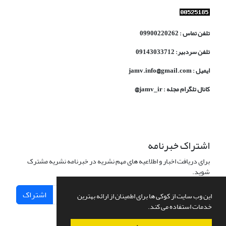
تلفن تماس : 09900220262
تلفن سردبیر: 09143033712
ایمیل : jamv.info@gmail.com
کانال تلگرام مجله : jamv_ir@
اشتراک خبرنامه
برای دریافت اخبار و اطلاعیه های مهم نشریه در خبرنامه نشریه مشترک
شوید.
اشتراک
این وب سایت از کوکی ها برای اطمینان از ارائه بهترین
خدمات استفاده می کند.