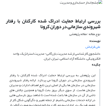
بررسی ارتباط حمایت ادراک شده کارکنان با رفتار
شهروندی سازمانی در دوران کرونا
نوع مقاله : مقاله پژوهشی
نویسنده
علی قزلباش
دانشجوی کارشناسی ارشد مدیریت بازرگانی- مدیریت استراتژیک، واحد
الکترونیکی، دانشگاه آزاد اسلامی، تهران، ایران.
چکیده
این پژوهش به بررسی ارتباط حمایت ادراک شده کارکنان با رفتار
شهروندی سازمانی در دوران کرونا می پردازد. ارائه رفتار شهروندی
سازمانی در سازمان ها یکی از اصلی ترین تابع اهداف ادارات و مدیران
سازمان هاست. از سوی دیگر بروز بحث کرونا و همچنین چالش های
ناشی از آن در سازمان ها باعث شده است تا شاهد بروز نارسایی هایی
در ارائه خدمات سازمانی باشیم. از جمله تغییر و دگرگونی شکل کار از
حضور فیزیکی در ادارات به دور کاری و ارائه خدمات به صورت آنلاین از