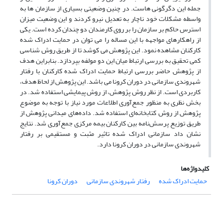
جمله این دگرگونی هاست. در چنین وضعیتی بسیاری از سازمان ها به
واسطه مشکلات خود ناچار به تعدیل نیرو کردند و این وضعیت میزان
استرس حاکم بر سازمان را بر روی کارمندان دو چندان کرده است. یکی
از راهکارهای مواجهه با این مساله را می توان در حمایت ادراک شده
کارکنان مشاهده نمود. این پژوهش می کوشد تا از طریق روش شناسی
کمی تحقیق به بررسی ارتباط میان این دو مولفه بپردازد. بنابراین هدف
از پژوهش حاضر بررسی ارتباط حمایت ادراک شده کارکنان با رفتار
شهروندی سازمانی در دوران کرونا می باشد. این پژوهش از لحاظ هدف،
کاربردی است. از نظر روش پژوهش، از روش پیمایشی استفاده شد. در
بخش نظری به منظور جمع‌آوری اطلاعات مورد نیاز با توجه به موضوع
پژوهش از روش کتابخانه‌ای استفاده شد. داده‌های میدانی پژوهش از
طریق توزیع پرسش‌نامه بین کارکنان بیمه مرکزی جمع‌آوری شد. نتایج
نشان داد سازمانی ادراک شده تاثیر مثبت و مستقیمی بر رفتار
شهروندی سازمانی در دوران کرونا دارد.
کلیدواژه‌ها
حمایت ادراک شده
رفتار شهروندی سازمانی
دوران کرونا