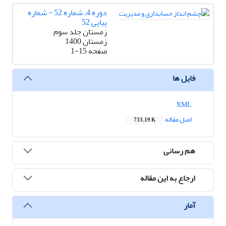
دوره 4، شماره 52 - شماره
پیاپی 52
زمستان جلد سوم
زمستان 1400
صفحه
1-15
فایل ها
XML
اصل مقاله
733.19 K
هم رسانی
ارجاع به این مقاله
آمار