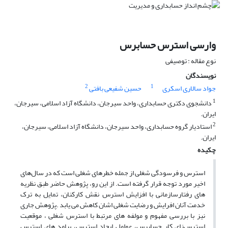
وارسی استرس حسابرس
نوع مقاله : توصیفی
نویسندگان
2
1
جواد سالاری اسکری
حسین شفیعی بافتی
1
دانشجوی دکتری حسابداری، واحد سیرجان، دانشگاه آزاد اسلامی، سیرجان،
ایران.
2
استادیار گروه حسابداری، واحد سیرجان، دانشگاه آزاد اسلامی، سیرجان،
ایران.
چکیده
استرس و فرسودگی شغلی از جمله خطرهای شغلی است که در سال‌های
اخیر مورد توجه قرار گرفته است. از این رو، پژوهش حاضر طبق نظریه
های رفتارسازمانی با افزایش استرس نقش کارکنان، تمایل به ترک
خدمت آنان افرایش و رضایت شغلی اشان کاهش می یابد .پژوهش جاری
نیز با بررسی مفهوم و مولفه های مرتبط با استرس شغلی ، موقعیت
استرس‌زای کار حسابرس، عوامل ایجاد استرس، پیامد های استرس