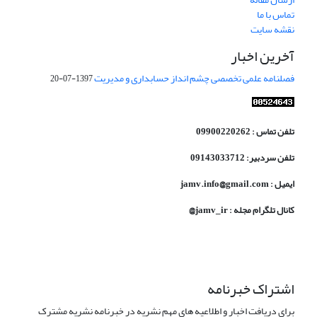
تماس با ما
نقشه سایت
آخرین اخبار
فصلنامه علمی تخصصی چشم انداز حسابداری و مدیریت
1397-07-20
تلفن تماس : 09900220262
تلفن سردبیر: 09143033712
ایمیل : jamv.info@gmail.com
کانال تلگرام مجله : jamv_ir@
اشتراک خبرنامه
برای دریافت اخبار و اطلاعیه های مهم نشریه در خبرنامه نشریه مشترک