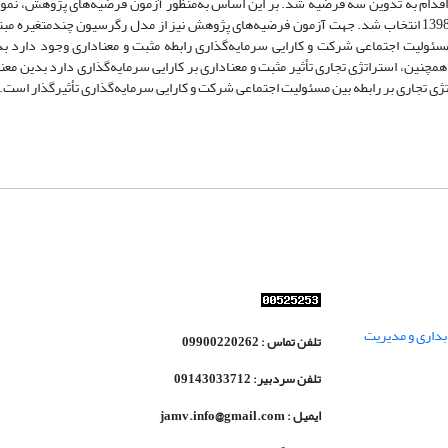
اقدام به تدوین سه فرضیه شد. بر این اساس به‌منظور آزمون فرضیه‌های پژوهش، نمون
100 شرکت پذیرفته‌شده در بورس اوراق بهادار تهران در بازه زمانی 1391 الی 1398 انتخاب شد. جهت آزمون فرضیه‌های پژوهش نیز از مدل رگرسیون چند
ولیت اجتماعی شرکت و کارایی سرمایه‌گذاری رابطه مثبت و معناداری وجود دارد بد
نین، استراتژی تجاری تأثیر مثبت و معناداری بر کارایی سرمایه‌گذاری دارد بدین معنی
ر رابطه بین مسئولیت اجتماعی شرکت و کارایی سرمایه‌‎گذاری تأثیرگذار است.
داری و مدیریت
تلفن تماس : 09900220262
تلفن سردبیر: 09143033712
ایمیل : jamv.info@gmail.com