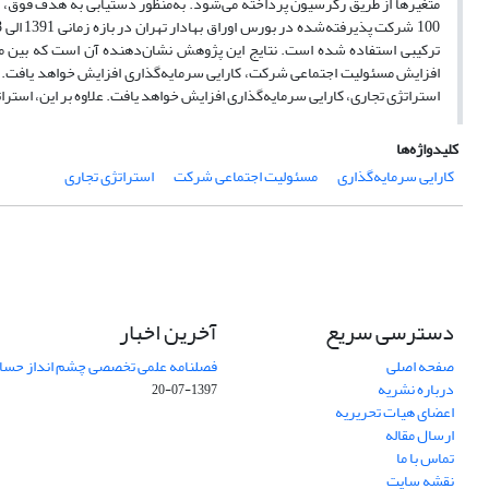
متغیرها از طریق رگرسیون پرداخته می‌شود. به‌منظور دستیابی به هدف فوق، 
ترکیبی استفاده شده است. نتایج این پژوهش نشان‌دهنده آن است که بین مسئ
افزایش مسئولیت اجتماعی شرکت، کارایی سرمایه‌گذاری افزایش خواهد یافت. همچ
استراتژی تجاری، کارایی سرمایه‌گذاری افزایش خواهد یافت. علاوه بر این، استراتژی تجاری ب
کلیدواژه‌ها
کارایی سرمایه‌گذاری
مسئولیت اجتماعی شرکت
استراتژی تجاری
دسترسی سریع
آخرین اخبار
صفحه اصلی
فصلنامه علمی تخصصی چشم انداز حساب
درباره نشریه
1397-07-20
اعضای هیات تحریریه
ارسال مقاله
تماس با ما
نقشه سایت