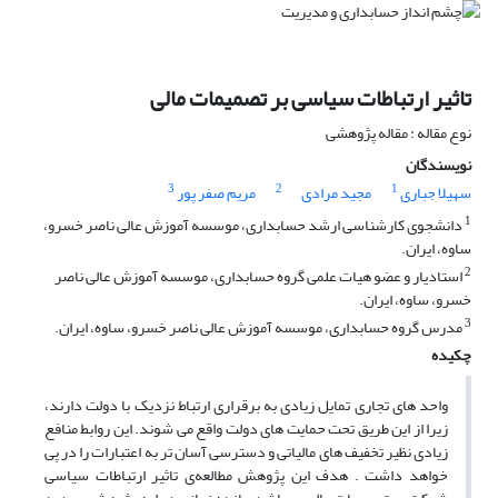
تاثیر ارتباطات سیاسی بر تصمیمات مالی
نوع مقاله : مقاله پژوهشی
نویسندگان
3
2
1
سهیلا جباری
مجید مرادی
مریم صفر پور
1
دانشجوی کارشناسی ارشد حسابداری، موسسه آموزش عالی ناصر خسرو،
ساوه، ایران.
2
استادیار و عضو هیات علمی گروه حسابداری، موسسه آموزش عالی ناصر
خسرو، ساوه، ایران.
3
مدرس گروه حسابداری، موسسه آموزش عالی ناصر خسرو، ساوه، ایران.
چکیده
واحد های تجاری تمایل زیادی به برقراری ارتباط نزدیک با دولت دارند،
زیرا از این طریق تحت حمایت های دولت واقع می شوند. این روابط منافع
زیادی نظیر تخفیف های مالیاتی و دسترسی آسان تر به اعتبارات را در پی
خواهد داشت . هدف این پژوهش مطالعه‌ی تاثیر ارتباطات سیاسی