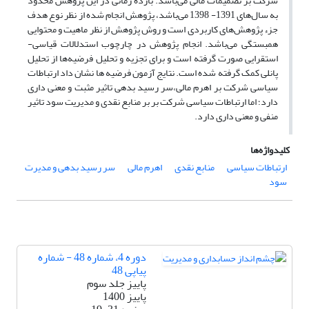
شرکت بر تصمیمات مالی می‌باشد. بازده زمانی در این پژوهش محدود
به سال‌های 1391- 1398 می‌باشد، پژوهش انجام شده از نظر نوع هدف
جزء پژوهش‌های کاربردی است و روش پژوهش از نظر ماهیت و محتوایی
همبستگی می‌باشد. انجام پژوهش در چارچوب استدلالات قیاسی-
استقرایی صورت گرفته است و برای تجزیه و تحلیل فرضیه‌ها از تحلیل
پانلی کمک گرفته شده است. نتایج آزمون فرضیه ها نشان داد ارتباطات
سیاسی شرکت بر اهرم مالی،سر رسید بدهی تاثیر مثبت و معنی داری
دارد؛ اما ارتباطات سیاسی شرکت بر بر منابع نقدی و مدیریت سود تاثیر
منفی و معنی داری دارد.
کلیدواژه‌ها
ارتباطات سیاسی
منابع نقدی
اهرم مالی
سر رسید بدهی و مدیرت
سود
دوره 4، شماره 48 - شماره
پیاپی 48
پاییز جلد سوم
پاییز 1400