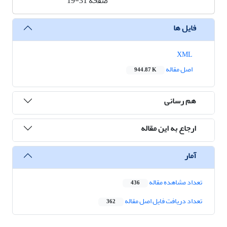
صفحه
19-31
فایل ها
XML
اصل مقاله
944.87 K
هم رسانی
ارجاع به این مقاله
آمار
تعداد مشاهده مقاله
436
تعداد دریافت فایل اصل مقاله
362