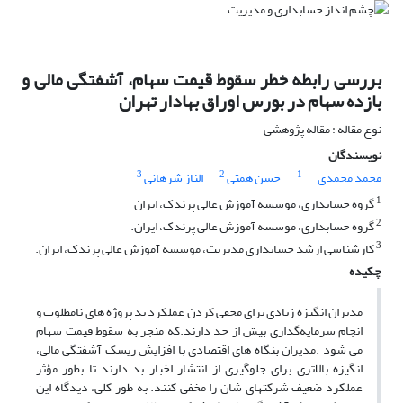
بررسی رابطه خطر سقوط قیمت سهام، آشفتگی مالی و
بازده سهام در بورس اوراق بهادار تهران
نوع مقاله : مقاله پژوهشی
نویسندگان
3
2
1
محمد محمدی
حسن همتی
الناز شرهانی
1
گروه حسابداری، موسسه آموزش عالی پرندک، ایران
2
گروه حسابداری، موسسه آموزش عالی پرندک، ایران.
3
کارشناسی ارشد حسابداری مدیریت، موسسه آموزش عالی پرندک، ایران.
چکیده
مدیران انگیزه زیادی برای مخفی کردن عملکرد بد پروژه های نامطلوب و
انجام سرمایه‌گذاری بیش از حد دارند.که منجر به سقوط قیمت سهام
می شود .مدیران بنگاه های اقتصادی با افزایش ریسک آشفتگی مالی،
انگیزه بالاتری برای جلوگیری از انتشار اخبار بد دارند تا بطور مؤثر
عملکرد ضعیف شرکتهای شان را مخفی کنند. به طور کلی، دیدگاه این