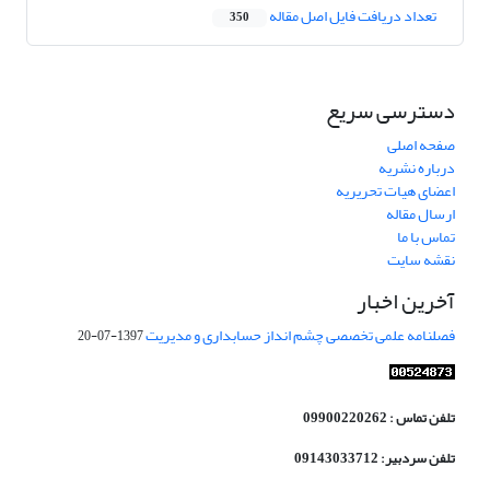
تعداد دریافت فایل اصل مقاله
350
دسترسی سریع
صفحه اصلی
درباره نشریه
اعضای هیات تحریریه
ارسال مقاله
تماس با ما
نقشه سایت
آخرین اخبار
فصلنامه علمی تخصصی چشم انداز حسابداری و مدیریت
1397-07-20
تلفن تماس : 09900220262
تلفن سردبیر: 09143033712