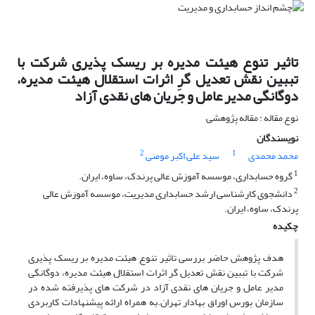
تاثیر تنوع هیئت مدیره بر ریسک پذیری شرکت با
تببین نقش تعدیل گرِ اثرات استقلال هیئت مدیره،
دوگانگی مدیر عامل و جریان های نقدی آزاد
نوع مقاله : مقاله پژوهشی
نویسندگان
2
1
محمد محمدی
سید علی اکبر مومنی
1
گروه حسابداری، موسسه آموزش عالی پرندک، ساوه، ایران.
2
دانشجوی کارشناسی ارشد حسابداری مدیریت، موسسه آموزش عالی
پرندک، ساوه، ایران.
چکیده
هدف پژوهش حاضر بررسی تاثیر تنوع هیئت مدیره بر ریسک پذیری
شرکت با تببین نقش تعدیل گرِ اثرات استقلال هیئت مدیره، دوگانگی
مدیر عامل و جریان های نقدی آزاد در شرکت های پذیرفته شده در
سازمان بورس اوراق بهادار تهران.به همراه ارائه پیشنهادات کاربردی