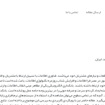
ارسال مقاله
تماس با ما
 ایران.
عات و نیازهای مشتریان خود می‌باشند. فناوری اطلاعات با تسهیل ارتباط با مشتریان و 
ضور در عصر فرا اطلاعات و افزایش شتاب روزمره تکنولوژی اطلاعات، باعث شده است تا مش
ود ارتباط داشته باشند. بانکداری الکترونیکی یکی از مظاهر عینی انقلاب اطلاعات و ار
شته ایجاد کرده و سرعت و صرفه جویی را در بهترین وجه جامه عمل پوشانده است. بانکدا
. آنچه که در تمامی سطوح می‌توان مشاهده کرد استفاده از سیستم های نرم افزاری رایان
می‌گیرد. مقاله حاضر نیز با رویکردی کاربردی به بررسی این موضوع پرداخته است. نتایج