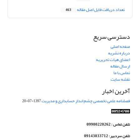
تعداد دریافت فایل اصل مقاله
463
دسترسی سریع
صفحه اصلی
درباره نشریه
اعضای هیات تحریریه
ارسال مقاله
تماس با ما
نقشه سایت
آخرین اخبار
فصلنامه علمی تخصصی چشم انداز حسابداری و مدیریت
1397-07-20
تلفن تماس : 09900220262
تلفن سردبیر: 09143033712