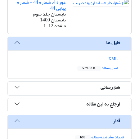
دوره 4، شماره 44 - شماره
پیاپی 44
تابستان جلد سوم
تابستان 1400
صفحه
1-12
فایل ها
XML
اصل مقاله
579.58 K
هم رسانی
ارجاع به این مقاله
آمار
تعداد مشاهده مقاله
690