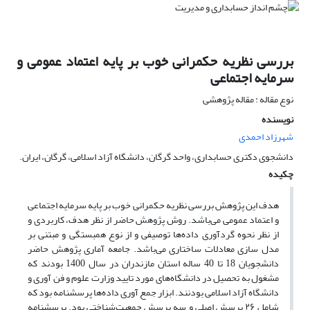
بررسی نظریه حکمرانی خوب بر پایه اعتماد عمومی و
سرمایه اجتماعی
نوع مقاله : مقاله پژوهشی
نویسنده
شهرزاد احمدی
دانشجوی دکتری حسابداری، واحد گرگان، دانشگاه آزاد اسلامی، گرگان، ایران.
چکیده
هدف این پژوهش بررسی نظریه حکمرانی خوب بر پایه سرمایه اجتماعی
و اعتماد عمومی می‌باشد. روش پژوهش حاضر از نظر هدف، کاربردی و
از نظر نحوه گردآوری داده‌ها توصیفی و از نوع همبستگی و مبتنی بر
مدل سازی معادلات ساختاری می‌باشد. جامعه آماری پژوهش حاضر
دانشجویان 18 تا 40 ساله استان مازندران در سال 1400 بودند که
مشغول به تحصیل در دانشگاه‌های مورد تایید وزارت علوم و فن آوری و
دانشگاه آزاد اسلامی بودنند. ابزار جمع آوری داده‌ها پرسشنامه بود که
شامل ۲۶ پرسش اصلی و سه پرسش جمعیت‌شناختی بود. پرسشنامه