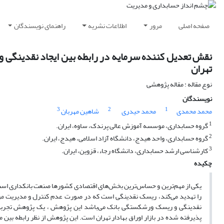
صفحه اصلی
مرور
اطلاعات نشریه
راهنمای نویسندگان
نقش تعدیل کننده سرمایه در رابطه بین ایجاد نقدینگی و
تهران
نوع مقاله : مقاله پژوهشی
نویسندگان
3
2
1
محمد محمدی
محمد حیدری
شاهین مهربان
1
گروه حسابداری، موسسه آموزش عالی پرندک، ساوه، ایران.
2
گروه حسابداری، واحد هیدج، دانشگاه آزاد اسلامی، هیدج، ایران.
3
کارشناسی ارشد حسابداری، دانشگاه رجاء، قزوین، ایران.
چکیده
یکی از مهم‌ترین و حساس‌ترین بخش‌های اقتصادی کشورها صنعت بانکداری است که 
را تهدید می‌کند‌، ریسک نقدینگی است که در صورت عدم کنترل و مدیریت م
نقدینگی و ریسک ورشکستگی بانک می‌باشد این پژوهش ، یک پژوهش تجربی در
پذیرفته شده در بازار اوراق بهادار تهران است. این پژوهش از نظر رابطه بین م