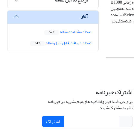
فرضیات از اطلاعات تاریخی شرکت‌ها و روش‌های آماری استفاده می‌شود. جامعه آماری این پژوهش مشتمل بر بانک‌های پذیرفته شده در بورس اوراق بهادار تهران در بازه زمانی 1388 تا
تفاده شد. همچنین
در این تحقیق، به دو روش توصیفی و استنباطی به تجزیه‌وتحلیل داده‌های به دست آمده، پرداخته شده است. در این پژوهش برای آزمون فرضیه‌ها از نرم افزار آماری Eviews استفاده
آمار
ورشکستگی نیز
تعداد مشاهده مقاله
523
تعداد دریافت فایل اصل مقاله
347
اشتراک خبرنامه
برای دریافت اخبار و اطلاعیه های مهم نشریه در خبرنامه
نشریه مشترک شوید.
اشتراک