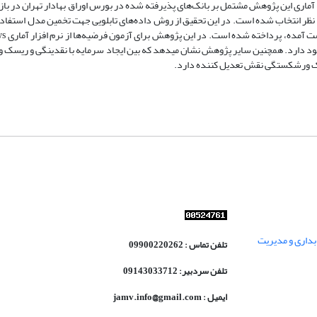
سرشمار از جامعه مورد نظر انتخاب شده است. در این تحقیق از روش داده‌های تابلویی جهت تخمین مدل اس
د دارد. همچنین سایر پژوهش نشان میدهد که بین ایجاد سرمایه با نقدینگی و ریسک 
ریسک ورشکستگی نقش تعدیل کننده دارد.
داری و مدیریت
تلفن تماس : 09900220262
تلفن سردبیر: 09143033712
ایمیل : jamv.info@gmail.com