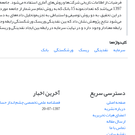
1397 می‌باشد که تعدادنمونه 15 بانک که به روش تمام 
می‌شود نتایج پژوهش نشان داد که بین نقدینگی وریسک ورشکستگی رابطه وجو
رابطه معنادار وجود دارد و در نهایت سرمایه در رابطه بین ایجاد نقدینگی و 
کلیدواژه‌ها
سرمایه
نقدینگی
ریسک
ورشکستگی
بانک
دسترسی سریع
آخرین اخبار
صفحه اصلی
فصلنامه علمی تخصصی چشم انداز حساب
درباره نشریه
1397-07-20
اعضای هیات تحریریه
ارسال مقاله
تماس با ما
نقشه سایت