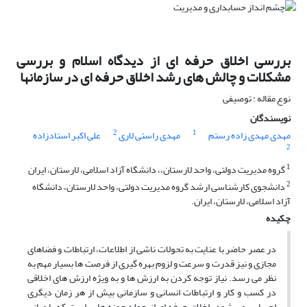
بررسی اخلاق حرفه ای از دیدگاه اسلام و بررسی
مشکلات و چالش های رشد اخلاق حرفه ای در سازمانها
نوع مقاله : توصیفی
نویسندگان
2
1
مهدی مهدی زاده رستم
مهدی راستی لاری
علی اکبر استادزاده
2
1
گروه مدیریت دولتی، واحد لارستان،، دانشگاه آزاد اسلامی، لارستان، ایران
2
دانشجوی کارشناسی ارشد گروه مدیریت دولتی، واحد لارستان، دانشگاه
آزاد اسلامی، لارستان، ایران.
چکیده
در عصر حاضر با عنایت به تحولات ناشی از اطلاعات، ارتباطات و فضاهای
مجازی و نیز قدرت و سرعت و لزوم بهره گیری از فرصت ها بسیار مهم به
نظر می رسد. نیاز توجه کردن به ارزش ها و به ویژه ارزش های اخلاقی
در کسب و کار و ارتباطات انسانی و سازمانی بیش از هر زمان دیگری
احساس می شود. اخلاق حرفه ای از جمله حوزه هایی است که با مبانی