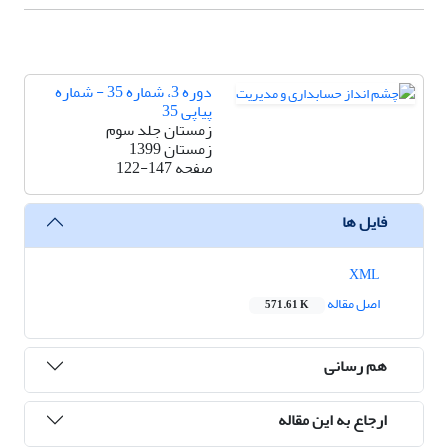
دوره 3، شماره 35 - شماره
پیاپی 35
زمستان جلد سوم
زمستان 1399
صفحه
122-147
فایل ها
XML
اصل مقاله
571.61 K
هم رسانی
ارجاع به این مقاله