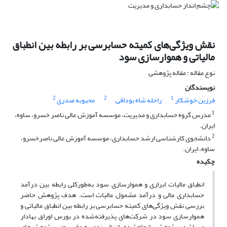
نقش ویژگی‌های کمیته حسابرسی بر رابطه بین انطباق
مالیاتی و هموارسازی سود
نوع مقاله : مقاله پژوهشی
نویسندگان
2
2
1
فرزین خوشکار
راحله شاه بوداقی
محبوبه صدری
1
مدرس گروه حسابداری و مدیریت، موسسه آموزش عالی ناصر خسرو، ساوه،
ایران.
2
دانشجوی کارشناسی ارشد حسابداری، موسسه آموزش عالی ناصرخسرو،
ساوه، ایران.
چکیده
انطباق مالیات ابرازی و هموارسازی سود به‌طورکلی رابطه بین درآمد
حسابداری مالی و درآمد مشمول مالیات است. هدف پژوهش حاضر
بررسی نقش ویژگی‌های کمیته حسابرسی بر رابطه بین انطباق مالیاتی و
هموارسازی سود در شرکت‌های پذیرفته‌شده در بورس اوراق بهادار
می‌باشد. پژوهش انجام‌شده ازنظر نوع هدف، جزء پژوهش‌های