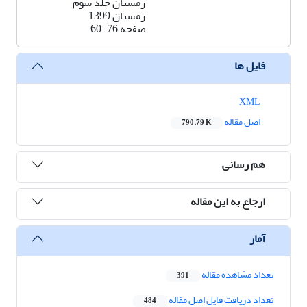
زمستان جلد سوم
زمستان 1399
صفحه
60-76
فایل ها
XML
اصل مقاله
790.79 K
هم رسانی
ارجاع به این مقاله
آمار
تعداد مشاهده مقاله
391
تعداد دریافت فایل اصل مقاله
484