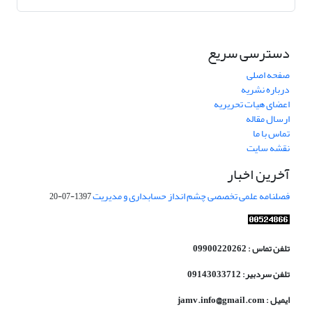
دسترسی سریع
صفحه اصلی
درباره نشریه
اعضای هیات تحریریه
ارسال مقاله
تماس با ما
نقشه سایت
آخرین اخبار
فصلنامه علمی تخصصی چشم انداز حسابداری و مدیریت
1397-07-20
تلفن تماس : 09900220262
تلفن سردبیر: 09143033712
ایمیل : jamv.info@gmail.com