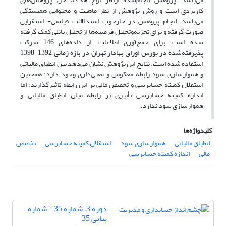
کاربردی است و روش پژوهش از نظر ماهیت و محتوایی همبستگی
می‌باشد. انجام پژوهش در چارچوب استدلالات قیاسی- استقرایی
صورت گرفته و برای تجزیه‌وتحلیل فرضیه‌ها از تحلیل پانلی کمک گرفته
شده است. برای جمع‌آوری اطلاعات، از داده‌های 146 شرکت
پذیرفته‌شده در بورس اوراق بهادار تهران در بازه زمانی 1392-1398
استفاده شده است. نتایج این پژوهش نشان می‌دهد بین انطباق مالیاتی
و هموارسازی سود رابطه معکوس و معنی‌داری وجود دارد؛ همچنین
استقلال کمیته حسابرسی و تخصص مالی بر این رابطه تاثیرگذارند؛ اما
اندازه کمیته حسابرسی تأثیری بر رابطه میان انطباق مالیاتی و
هموارسازی سود ندارد.
کلیدواژه‌ها
انطباق مالیاتی
هموارسازی سود
استقلال کمیته حسابرسی
تخصص
مالی
اندازه کمیته حسابرسی
دوره 3، شماره 35 - شماره
پیاپی 35