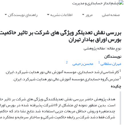
صفحه اصلی
مرور
اطلاعات نشریه
راهنمای نویسندگان
بررسی نقش تعدیلگر ویژگی های شرکت بر تاثیر حاکمیت 
بورس اوراق بهادار تهران
نوع مقاله : مقاله پژوهشی
نویسندگان
2
1
مهران سلطانی
محسن رحیمی
1
کارشناسی ارشد حسابداری، موسسه آموزش عالی نور هدایت شهرکرد، ایران.
2
مدرس گروه حسابداری موسسه آموزش عالی نور هدایت شهرکرد، ایران.
چکیده
هدف پژوهش حاضر بررسی نقش تعدیلکنندگی ویژگی های شرکت بر تاثیر حاکمی
چندمتغیره و روش حداقل مربعات جزیی استفاده شد.نتایج نشا داد که حاکمیت 
شرکت فقط دشد شرکت بر رابطه حاکمیت شرکتی و ساختار سرمایه و عملکرد مالی