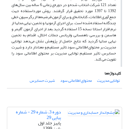
تعداد 121 شرکت انتخاب ‌شده و در دوره‌ی زمانی 6 ساله بین سال‌های
1392 تا 1397 مورد تحقیق قرار گرفتند. روش مورداستفاده جهت
جمع‌آوری اطلاعات، کتابخانه‌ای و برای آزمون فرضیه‌ها از رگرسیون خطی
چندگانه استفاده‌شده است. برای اجرای آزمونها و تخمین نهایی مدلها از
نرم افزار استاتا نسخه 15 استفاده گردید.بعد از اجرای آزمون Fلیمر و
هاسمن و بررسی ناهمسانی واریانس جملات اخلال، اقدام به تخمین
نهایی مدلها گردید که نتایج حاصل از پژوهش نشان می‌دهد توانایی
مدیریت بر محتوای اطلاعاتی سود تاثیر مستقیم و معنادار دارد و شهرت
حسابرس تاثیر مستقیم توانایی مدیریت بر محتوای اطلاعاتی سود را
تقویت می کند.
کلیدواژه‌ها
توانایی مدیریت
محتوای اطلاعاتی سود
شهرت حسابرس
دوره 3، شماره 29 - شماره
پیاپی 29
پاییز جلد اول
پاییز 1399