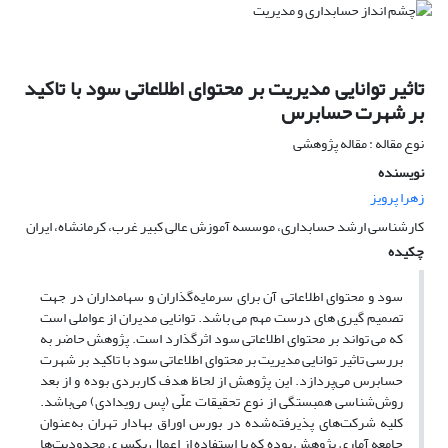
تاثیر توانایی مدیریت بر محتوای اطلاعاتی سود با تاکید
بر شهرت حسابرس
نوع مقاله : مقاله پژوهشی
نویسنده
زهرا پرویز
کارشناسی ارشد حسابداری، موسسه آموزش عالی کبیر غرب، کرمانشاه، ایران
چکیده
سود و محتوای اطلاعاتی آن برای سرمایه‌گذاران و سهامداران در جهت
تصمیم گیری های درست مهم می باشد. توانایی مدیران از عواملی است
که می تواند بر محتوای اطلاعاتی سود اثرگذارد است. پژوهش حاضر به
بررسی تاثیر توانایی مدیریت بر محتوای اطلاعاتی سود با تاکید بر شهرت
حسابرس می‌پردازد. این پژوهش از لحاظ هدف کاربردی بوده و از بعد
روش‌شناسی همبستگی از نوع تحقیقات علّی (پس رویدادی) می‌باشد.
کلیه شرکت‌های پذیرفته‌شده در بورس اوراق بهادار تهران به‌عنوان
جامعه آماری پژوهش بوده که با استفاده از اعمال یکسری محدودیت‌ها