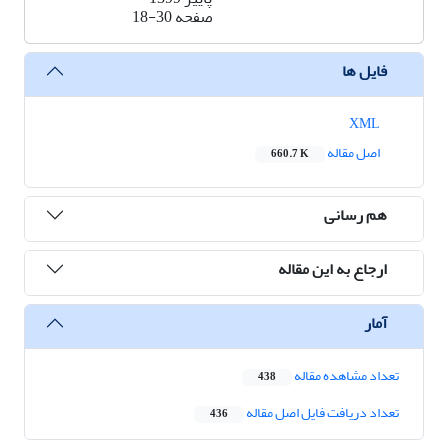
صفحه
18-30
فایل ها
XML
اصل مقاله
660.7 K
هم رسانی
ارجاع به این مقاله
آمار
تعداد مشاهده مقاله
438
تعداد دریافت فایل اصل مقاله
436