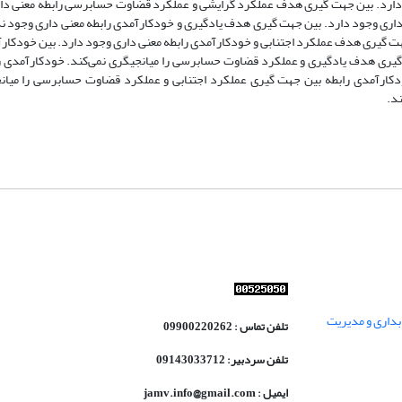
ارد. بین جهت گیری هدف عملکرد گرایشی و عملکرد قضاوت حسابرسی رابطه معنی دار
ری وجود دارد. بین جهت گیری هدف یادگیری و خودکارآمدی رابطه معنی داری وجود ن
ت گیری هدف عملکرد اجتنابی و خودکارآمدی رابطه معنی داری وجود دارد. بین خودکار
گیری هدف یادگیری و عملکرد قضاوت حسابرسی را میانجیگری نمی‌کند. خودکارآمدی ر
کارآمدی رابطه بین جهت گیری عملکرد اجتنابی و عملکرد قضاوت حسابرسی را میانج
د.
داری و مدیریت
تلفن تماس : 09900220262
تلفن سردبیر: 09143033712
ایمیل : jamv.info@gmail.com