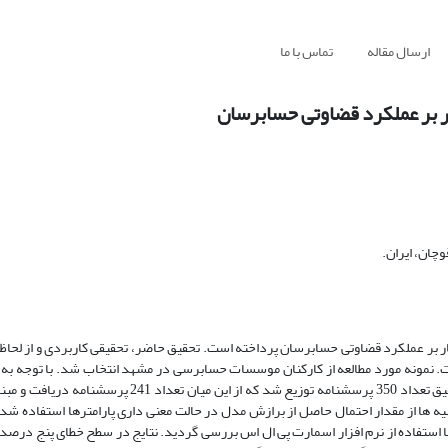
ارسال مقاله
تماس با ما
 بر عملکرد قضاوتی حسابرسان
ان، ایران.
 بر عملکرد قضاوتی حسابرسان پرداخته است. تحقیق حاضر، تحقیقی کاربردی و از لحاظ
. نمونه مورد مطالعه از کارکنان موسسات حسابرسی در مشهد انتخاب شد. با توجه به
دسترس، با توجه به فرمول تعیین حجم نمونه کوکران جهت افزایش اعتبار تحقیق تعداد 350 پرسشنامه توزیع شد ک
 تعیین شد. جهت آزمون فرضیه ها از مقدار احتمال حاصل از برازش مدل در حالت معنی داری پارامترها استفا
با استفاده از نرم افزار اسمارت پی ال اس بررسی گردید. نتایج در سطح خطای پنج درصد 