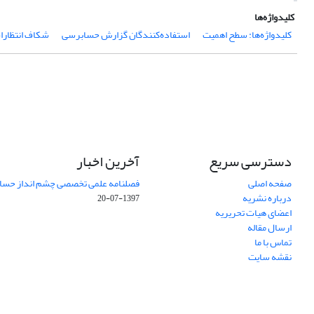
کلیدواژه‌ها
کلیدواژه‌ها: سطح اهمیت
استفاده‌کنندگان گزارش‌ حسابرسی
شکاف انتظارا
دسترسی سریع
آخرین اخبار
صفحه اصلی
فصلنامه علمی تخصصی چشم انداز حساب
درباره نشریه
1397-07-20
اعضای هیات تحریریه
ارسال مقاله
تماس با ما
نقشه سایت