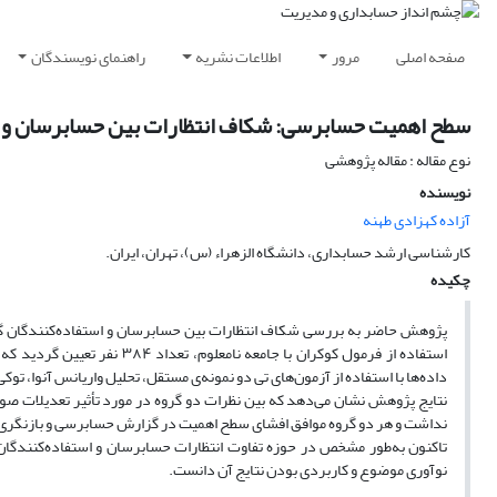
صفحه اصلی
مرور
اطلاعات نشریه
راهنمای نویسندگان
سطح اهمیت حسابرسی: شکاف انتظارات بین حسابرسان و 
نوع مقاله : مقاله پژوهشی
نویسنده
آزاده کهزادی طهنه
کارشناسی ارشد حسابداری، دانشگاه الزهراء (س)، تهران، ایران.
چکیده
پژوهش حاضر به بررسی شکاف انتظارات بین حسابرسان و استفاده‌کنندگان گز
داده‌ها با استفاده از آزمون‌های تی دو نمونه‌ی مستقل، تحلیل واریانس آنوا، تو
نتایج پژوهش نشان می‌دهد که بین نظرات دو گروه در مورد تأثیر تعدیلات صور
نداشت و هر دو گروه موافق افشای سطح اهمیت در گزارش‌ حسابرسی و بازنگ
تاکنون به‌طور مشخص در حوزه تفاوت انتظارات حسابرسان و استفاده‌کنندگان 
نوآوری موضوع و کاربردی بودن نتایج آن دانست.