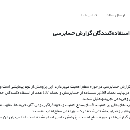
ارسال مقاله
تماس با ما
استفاده‌کنندگان گزارش حسابرسی
ارش‌ حسابرسی در حوزه سطح اهمیت می‌پردازد. این پژوهش از نوع پیمایشی است و نم
استفاده از فرمول کوکران با جامعه نامعلوم، تعداد ۳۸۴ نفر تعیین گردید که درنهایت تعداد 168پرسشنامه از حساب
کی و فریدمن تجزیه‌ وتحلیل شدند.
ت‌های مالی بر اهمیت، افشای سطح اهمیت و نحوه فراگیر بودن آثار تحریف‌ها، تفاوت م
ری معیار و ضرایب مشخص‌شده در دستورالعمل سطح اهمیت هستند.
گزارش‌ها در حوزه سطح اهمیت، پژوهش داخلی انجام‌ نشده است، لذا می‌توان این مس