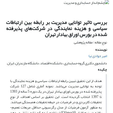
بررسی تاثیر توانایی مدیریت بر رابطه بین ارتباطات
سیاسی و هزینه نمایندگی در شرکت‌های پذیرفته
شده در بورس اوراق بهادار تهران
نوع مقاله : مقاله پژوهشی
نویسنده
امیر جوادی نیا
دانشجوی دکتری گروه حسابداری، دانشکده اقتصاد، دانشگاه مازندران، ایران.
چکیده
هدف از این تحقیق تبیین رابطه ارتباطات سیاسی و هزینه نمایندگی با
توجه به توانایی مدیریت می‌باشد. نمونه آماری شامل 127 شرکت
پذیرفته شده در بورس اوراق بهادار تهران در یک دوره 5 ساله از 1393
تا 1397 انتخاب گردیده است. این تحقیق بر اساس اهداف، از نوع
تحقیقات کاربردی و در فرضیات در حیطه تحقیقات همبستگی میباشد.
به منظور آزمون فرضیات از مدل رگرسیونی حداقل مربعات تعمیم-
یافته در نرم افزار EViews10 استفاده شده‌ که نتایج نشان می‌دهد