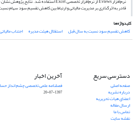
نرم‌افزار Eviews از نرم‌افزار تخصصی Excel
قادر به اثرگذاری بر مدیریت مالیاتی و ارتباط بین کاهش تقسیم سود سهام نسبت 
کلیدواژه‌ها
کاهش تقسیم سود نسبت به سال قبل
استقلال هیئت مدیره
اجتناب مالیاتی
دسترسی سریع
آخرین اخبار
صفحه اصلی
فصلنامه علمی تخصصی چشم انداز حساب
درباره نشریه
1397-07-20
اعضای هیات تحریریه
ارسال مقاله
تماس با ما
نقشه سایت