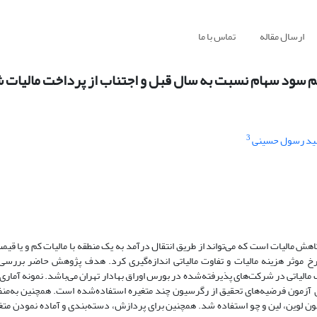
ارسال مقاله
تماس با ما
م سود سهام نسبت به سال قبل و اجتناب از پرداخت مالیات ش
3
د رسول حسینی
کاهش مالیات است که می‌تواند از طریق انتقال درآمد به یک منطقه با مالیات کم و یا قیمت
نرخ موثر هزینه مالیات و تفاوت مالیاتی اندازه‌گیری کرد. هدف پژوهش حاضر بررسی 
مالیاتی در شرکت‌های پذیرفته‌شده در بورس اوراق بهادار تهران می‌باشد. نمونه آما
ی دوره زمانی سال‌های 1391 تا 1397 می‌باشد و برای آزمون فرضیه‌های تحقیق از رگرسیون چند متغیره استفاده‌شده است. همچنین
مون لوین، لین و چو استفاده شد. همچنین برای پردازش، دسته‌بندی و آماده نمودن متغی