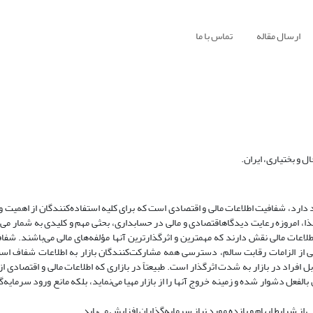
ارسال مقاله
تماس با ما
 و بختیاری، ایران.
ارد، شفافیت اطلاعات مالی و اقتصادی است که برای کلیه استفاده‌کنندگان از اهمیت و
لذا، امروزه رعایت دیدگاهاقتصادی و مالی در حسابداری، بحثی مهم و کلیدی به شمار می
عات مالی نقش دارند که مهمترین و اثرگذارترین آنها مؤلفه‌های مالی می‌باشند. شفافی
کی از الزامات رقابت سالم، دسترسی همه مشارکت‌کنندگان بازار به اطلاعات شفاف اس
ل افراد در بازار به شدت اثر‌گذار است. طبیعتاً در بازاری که اطلاعات مالی و اقتصادی
فعل دشوار شده و زمینه خروج آنها را از بازار مهیا می‌نماید، بلکه مانع ورود سرمایه‌گذ
شرایط ابهام و بازده مورد نیاز سرمایه‌گذاران افزایش می‌یابد.