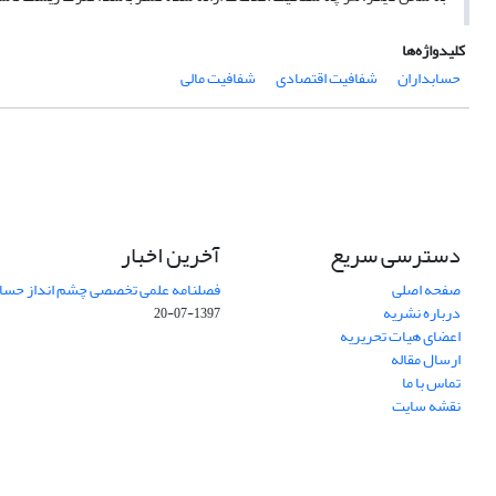
کلیدواژه‌ها
حسابداران
شفافیت اقتصادی
شفافیت مالی
دسترسی سریع
آخرین اخبار
صفحه اصلی
فصلنامه علمی تخصصی چشم انداز حساب
درباره نشریه
1397-07-20
اعضای هیات تحریریه
ارسال مقاله
تماس با ما
نقشه سایت