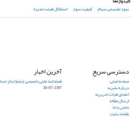
کلیدواژه‌ها
سود تقسیمی سهام
کیفیت سود
استقلال هیئت مدیره
دسترسی سریع
آخرین اخبار
صفحه اصلی
فصلنامه علمی تخصصی چشم انداز حساب
درباره نشریه
1397-07-20
اعضای هیات تحریریه
ارسال مقاله
تماس با ما
نقشه سایت