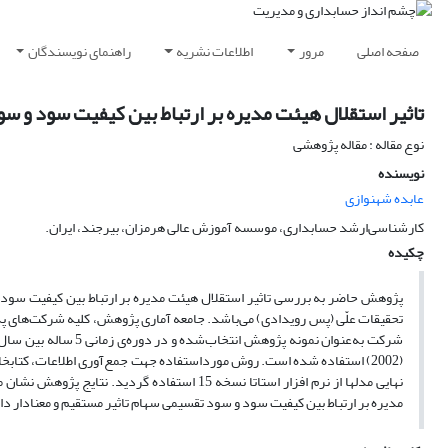
صفحه اصلی
مرور
اطلاعات نشریه
راهنمای نویسندگان
تاثیر استقلال هیئت مدیره بر ارتباط بین کیفیت سود و س
نوع مقاله : مقاله پژوهشی
نویسنده
عابده شهنوازی
کارشناسی‌ارشد حسابداری، موسسه آموزش عالی هرمزان، بیرجند، ایران.
چکیده
پژوهش حاضر به بررسی تاثیر استقلال هیئت مدیره بر ارتباط بین کیفیت سود 
(2002) استفاده شده است. روش مورداستفاده جهت جمع‌آوری اطلاعات، کتابخا
نهایی مدلها از نرم افزار استاتا نسخه 15 استفا
مدیره بر ارتباط بین کیفیت سود و سود تقسیمی سهام تاثیر مستقیم و معنادار د