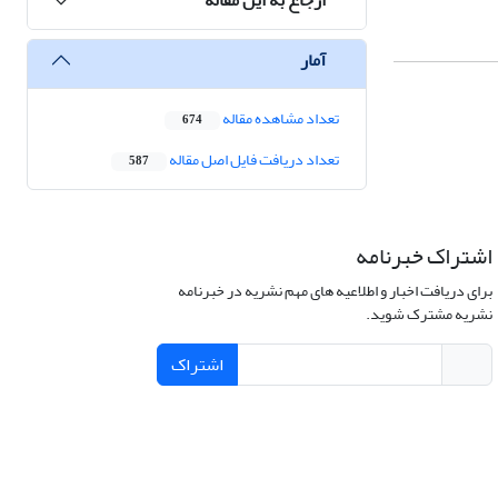
آمار
تعداد مشاهده مقاله
674
تعداد دریافت فایل اصل مقاله
587
اشتراک خبرنامه
برای دریافت اخبار و اطلاعیه های مهم نشریه در خبرنامه
نشریه مشترک شوید.
اشتراک