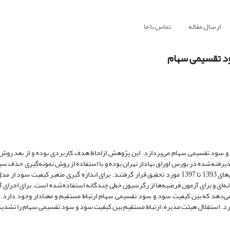
ارسال مقاله
تماس با ما
ود تقسیمی سهام
و سود تقسیمی سهام می‌پردازد. این پژوهش ازلحاظ هدف کاربردی بوده و از بعد روش
شرکت به‌عنوان نمونه پژوهش انتخاب‌شده و در دوره‌ی زمانی 5 ساله بین سال‌های 1393 تا 1397 مورد تحقیق قرار گرفتند. برای اندازه گیری متغیر 
نه‌ای و برای آزمون فرضیه‌ها از رگرسیون خطی چندگانه استفاده‌شده است. برای اجرای آ
ده گردید. نتایج پژوهش نشان می‌دهد که بین کیفیت سود و سود تقسیمی سهام ارتباط مستقیم و معنادار وجود د
ارد. استقلال هیئت مدیره، ارتباط مستقیم بین کیفیت سود و سود تقسیمی سهام را تشدید