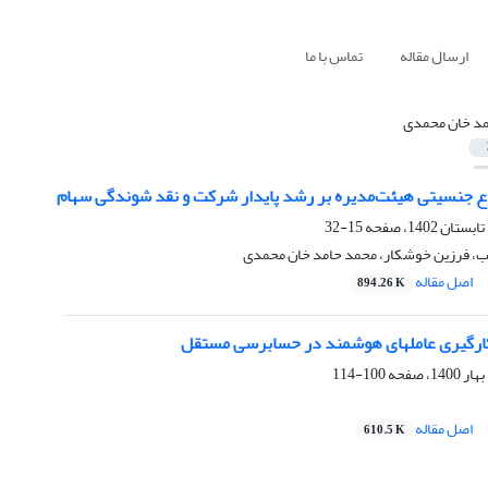
ارسال مقاله
تماس با ما
د خان محمدی
وع جنسیتی هیئت‌مدیره بر رشد پایدار شرکت و نقد شوندگی سهام
15-32
ب، فرزین خوشکار، محمد حامد خان محمدی
اصل مقاله
894.26 K
کارگیری عاملهای هوشمند در حسابرسی مستقل
100-114
اصل مقاله
610.5 K