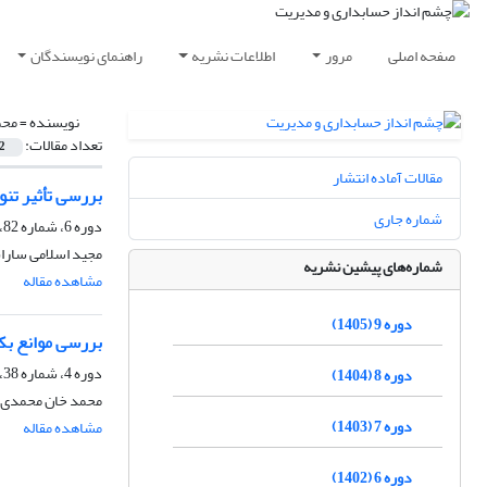
صفحه اصلی
مرور
اطلاعات نشریه
راهنمای نویسندگان
نویسنده =
محم
تعداد مقالات:
2
مقالات آماده انتشار
بررسی تأثیر تن
شماره جاری
دوره 6، شماره 82، تابستان 1402، صفحه
مجید اسلامی سارا
شماره‌های پیشین نشریه
مشاهده مقاله
دوره 9 (1405)
بررسی موانع ب
دوره 4، شماره 38، بهار 1400، صفحه
دوره 8 (1404)
محمد خان محمدی
دوره 7 (1403)
مشاهده مقاله
دوره 6 (1402)