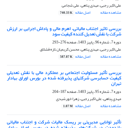
علی اکبر رجبی، مهدی پناهی، علی شجاعی
مشاهده مقاله
اصل مقاله
740.33 K
بررسی تاثیر اجتناب مالیاتی، اهرم مالی و پاداش اجرایی بر ارزش
شرکت با نقش تعدیل کننده کیفیت سود
دوره 7، شماره 96، پاییز 1403، صفحه
276-293
علی اکبر رجبی، مهدی پناهی، محسن کریمیان تازه قشلاق
مشاهده مقاله
اصل مقاله
587.87 K
بررسی تأثیر مسئولیت اجتماعی بر عملکرد مالی با نقش تعدیلی
کیفیت حسابرسی شرکتهای پذیرفته شده در بورس اوراق بهادار
تهران
دوره 7، شماره 95، پاییز 1403، صفحه
187-204
مهدی پناهی، علی اکبر رجبی، زهرا خورشیدی
مشاهده مقاله
اصل مقاله
1.07 M
تأثیر توانایی مدیریتی بر ریسک مالیات شرکت و اجتناب مالیاتی
بلندمدت در شرکت‌های پذیرفته شده در بورس اوراق بهادار