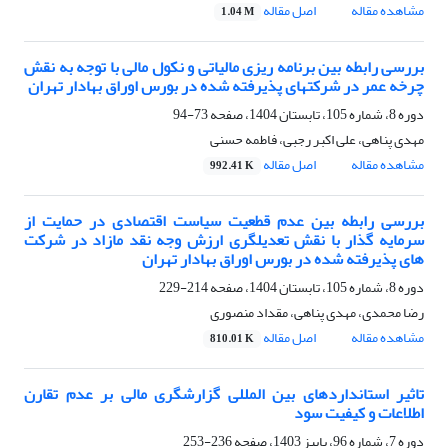
مشاهده مقاله
اصل مقاله
1.04 M
بررسی رابطه بین برنامه ریزی مالیاتی و نکول مالی با توجه به نقش
چرخه عمر در شرکتهای پذیرفته شده در بورس اوراق بهادار تهران
دوره 8، شماره 105، تابستان 1404، صفحه
73-94
مهدی پناهی، علی اکبر رجبی، فاطمه حسنی
مشاهده مقاله
اصل مقاله
992.41 K
بررسی رابطه بین عدم قطعیت سیاست اقتصادی در حمایت از
سرمایه گذار با نقش تعدیلگری ارزش وجه نقد مازاد در شرکت
های پذیرفته شده در بورس اوراق بهادار تهران
دوره 8، شماره 105، تابستان 1404، صفحه
214-229
رضا محمدی، مهدی پناهی، مقداد منصوری
مشاهده مقاله
اصل مقاله
810.01 K
تاثیر استانداردهای بین المللی گزارشگری مالی بر عدم تقارن
اطلاعات و کیفیت سود
دوره 7، شماره 96، پاییز 1403، صفحه
236-253