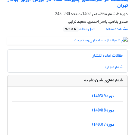
تهران
دوره 6، شماره 86، پاییز 1402، صفحه
230-245
مهدی پناهی، یاسر احمدی، سعید ترابی
مشاهده مقاله
اصل مقاله
923.8 K
مقالات آماده انتشار
شماره جاری
شماره‌های پیشین نشریه
دوره 9 (1405)
دوره 8 (1404)
دوره 7 (1403)