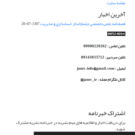
نقشه سایت
آخرین اخبار
فصلنامه علمی تخصصی چشم انداز حسابداری و مدیریت
1397-07-20
تلفن تماس : 09900220262
تلفن سردبیر: 09143033712
ایمیل : jamv.info@gmail.com
کانال تلگرام مجله : jamv_ir@
اشتراک خبرنامه
برای دریافت اخبار و اطلاعیه های مهم نشریه در خبرنامه نشریه مشترک
شوید.