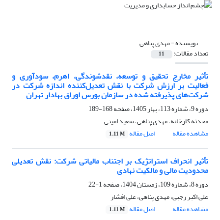
نویسنده =
مهدی پناهی
تعداد مقالات:
11
تأثیر مخارج تحقیق و توسعه، نقدشوندگی، اهرم، سودآوری و
فعالیت بر ارزش شرکت با نقش تعدیل‌کننده اندازه شرکت در
شرکت‌های پذیرفته شده در سازمان بورس اوراق بهادار تهران
دوره 9، شماره 113، بهار 1405، صفحه
168-189
محدثه کارخانه، مهدی پناهی، سعید امینی
مشاهده مقاله
اصل مقاله
1.11 M
تأثیر انحراف استراتژیک بر اجتناب مالیاتی شرکت: نقش تعدیلی
محدودیت مالی و مالکیت نهادی
دوره 8، شماره 109، زمستان 1404، صفحه
1-22
علی اکبر رجبی، مهدی پناهی، علی افشار
مشاهده مقاله
اصل مقاله
1.11 M