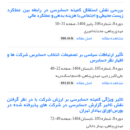
بررسی نقش استقلال کمیته حسابرسی در رابطه بین عملکرد
زیست محیطی و اجتماعی با هزینه بدهی و عملکرد مالی
دوره 8، شماره 106، پاییز 1404، صفحه
31-50
مهدی پناهی، محدثه امیری
مشاهده مقاله
اصل مقاله
980.44 K
تأثیر ارتباطات سیاسی بر تصمیمات انتخاب حسابرس شرکت ها و
اظهار نظر حسابرس
دوره 8، شماره 105، تابستان 1404، صفحه
22-48
علی اکبر رجبی، مهدی پناهی، قاسم اسکندریه
مشاهده مقاله
اصل مقاله
893.83 K
تاثیر ویژگی کمیته حسابرسی بر ارزش شرکت با در نظر گرفتن
نقش تاخیر گزارش حسابرسی در شرکت های پذیرفته شده در
بورس اوراق بهادار تهران
دوره 8، شماره 105، تابستان 1404، صفحه
49-72
مهدی پناهی، بهناز دانائی