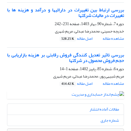
بررسی ارتباط بین تغییرات در دارائیها و درآمد و هزینه ها با
تغییرات در مالیات شرکتها
دوره 7، شماره 90، بهار 1403، صفحه
231-242
خدیجه حسینی، محمدرضا عبدلی، مریم شهری
مشاهده مقاله
اصل مقاله
528.25 K
بررسی تاثیر تعدیل کنندگی فروش رقابتی بر هزینه بازاریابی با
حجم فروش محصول در شرکتها
دوره 6، شماره 85، پاییز 1402، صفحه
1-14
مریم شبیهی پور، محمدرضا عبدلی، مریم شهری
مشاهده مقاله
اصل مقاله
414.42 K
مقالات آماده انتشار
شماره جاری