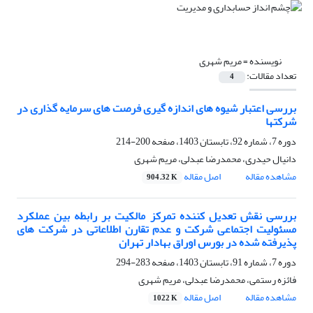
نویسنده =
مریم شهری
تعداد مقالات:
4
بررسی اعتبار شیوه های اندازه گیری فرصت های سرمایه گذاری در
شرکتها
دوره 7، شماره 92، تابستان 1403، صفحه
200-214
دانیال حیدری، محمدرضا عبدلی، مریم شهری
مشاهده مقاله
اصل مقاله
904.32 K
بررسی نقش تعدیل‌ کننده تمرکز مالکیت بر رابطه بین عملکرد
مسئولیت اجتماعی شرکت و عدم تقارن اطلاعاتی در شرکت های
پذیرفته شده در بورس اوراق بهادار تهران
دوره 7، شماره 91، تابستان 1403، صفحه
283-294
فائزه رستمی، محمدرضا عبدلی، مریم شهری
مشاهده مقاله
اصل مقاله
1022 K