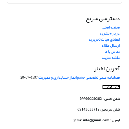
دسترسی سریع
صفحه اصلی
درباره نشریه
اعضای هیات تحریریه
ارسال مقاله
تماس با ما
نقشه سایت
آخرین اخبار
فصلنامه علمی تخصصی چشم انداز حسابداری و مدیریت
1397-07-20
تلفن تماس : 09900220262
تلفن سردبیر: 09143033712
ایمیل : jamv.info@gmail.com