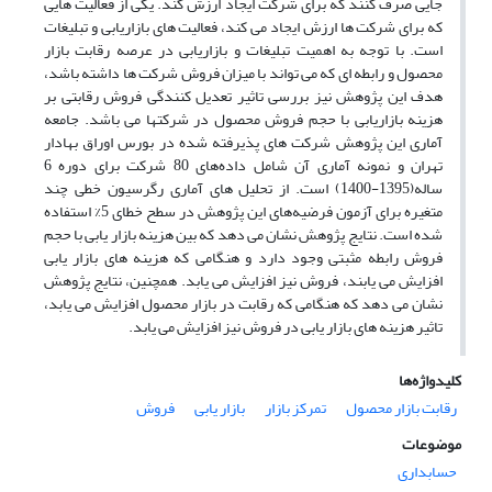
جایی صرف کنند که برای شرکت ایجاد ارزش کند. یکی از فعالیت هایی
که برای شرکت ها ارزش ایجاد می کند، فعالیت های بازاریابی و تبلیغات
است. با توجه به اهمیت تبلیغات و بازاریابی در عرصه رقابت بازار
محصول و رابطه ای که می تواند با میزان فروش شرکت ها داشته باشد،
هدف این پژوهش نیز بررسی تاثیر تعدیل کنندگی فروش رقابتی بر
هزینه بازاریابی با حجم فروش محصول در شرکتها می باشد. جامعه
آماری این پژوهش شرکت های پذیرفته شده در بورس اوراق بهادار
تهران و نمونه آماری آن شامل داده‌های 80 شرکت برای دوره 6
ساله(1395-1400) است. از تحلیل های آماری رگرسیون خطی چند
متغیره برای آزمون فرضیه‌های این پژوهش در سطح خطای 5% استفاده
شده است. نتایج پژوهش نشان می دهد که بین هزینه بازار یابی با حجم
فروش رابطه مثبتی وجود دارد و هنگامی که هزینه های بازار یابی
افزایش می یابند، فروش نیز افزایش می یابد. همچنین، نتایج پژوهش
نشان می دهد که هنگامی که رقابت در بازار محصول افزایش می یابد،
تاثیر هزینه های بازار یابی در فروش نیز افزایش می یابد.
کلیدواژه‌ها
رقابت بازار محصول
تمرکز بازار
بازار یابی
فروش
موضوعات
حسابداری