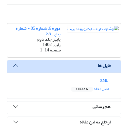
دوره 6، شماره 85 - شماره
پیاپی 85
پاییز جلد دوم
پاییز 1402
صفحه
1-14
فایل ها
XML
اصل مقاله
414.42 K
هم رسانی
ارجاع به این مقاله