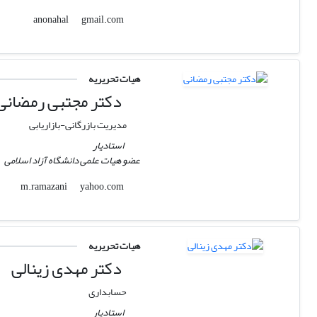
gmail.com
anonahal
هیات تحریریه
دکتر مجتبی رمضانی
مدیریت بازرگانی-بازاریابی
استادیار
عضو هیات علمی دانشگاه آزاد اسلامی
yahoo.com
m.ramazani
هیات تحریریه
دکتر مهدی زینالی
حسابداری
استادیار