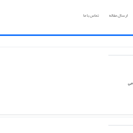
ارسال مقاله
تماس با ما
امی