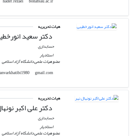
bonabiau.ac.ir
nader.rezaei
هیات تحریریه
دکتر سعید انورخطی
حسابداری
استادیار
عضو هیات علمی دانشگاه آزاد اسلامی
gmail.com
anvarkhatibi1980
هیات تحریریه
دکتر علی اکبر نونهال
حسابداری
استادیار
عضو هیات علمی دانشگاه آزاد اسلامی