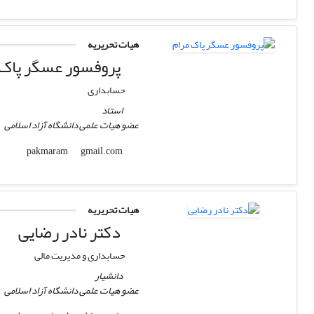
هیات تحریریه
پروفسور عسگر پاک 
حسابداری
استاد
عضو هیات علمی دانشگاه آزاد اسلامی
gmail.com
pakmaram
هیات تحریریه
دکتر نادر رضایی
حسابداری و مدیریت مالی
دانشیار
عضو هیات علمی دانشگاه آزاد اسلامی