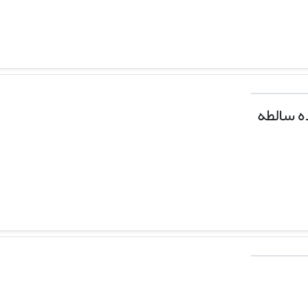
ه سالطه