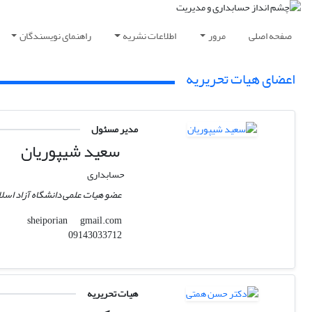
صفحه اصلی
مرور
اطلاعات نشریه
راهنمای نویسندگان
اعضای هیات تحریریه
مدیر مسئول
سعید شیپوریان
حسابداری
عضو هیات علمی دانشگاه آزاد اسل
gmail.com
sheiporian
09143033712
هیات تحریریه