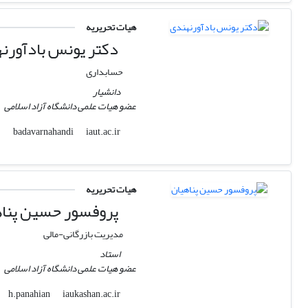
هیات تحریریه
دکتر یونس بادآورن
حسابداری
دانشیار
عضو هیات علمی دانشگاه آزاد اسلامی
iaut.ac.ir
badavarnahandi
هیات تحریریه
پروفسور حسین پناه
مدیریت بازرگانی-مالی
استاد
عضو هیات علمی دانشگاه آزاد اسلامی
iaukashan.ac.ir
h.panahian