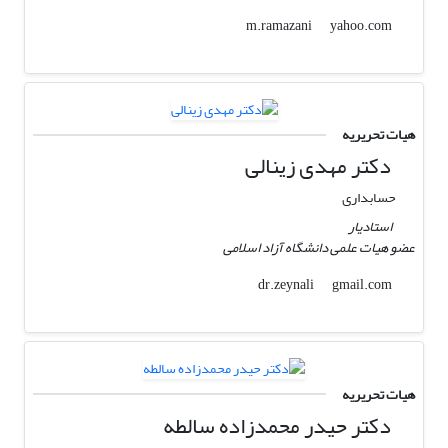
yahoo.com
m.ramazani
هیات تحریریه
دکتر مهدی زینالی
حسابداری
استادیار
عضو هیات علمی دانشگاه آزاد اسلامی
gmail.com
dr.zeynali
هیات تحریریه
دکتر حیدر محمدزاده سالطه