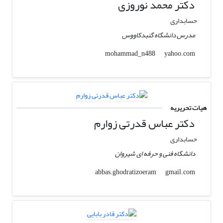
دکتر محمد نوروزی
حسابداری
مدرس دانشگاه گنبدکاووس
yahoo.com
mohammad_n488
هیات تحریریه
دکتر عباس قدرتی زوارم
حسابداری
دانشگاه فنی و حرفه ای شیروان
gmail.com
abbas.ghodratizoeram