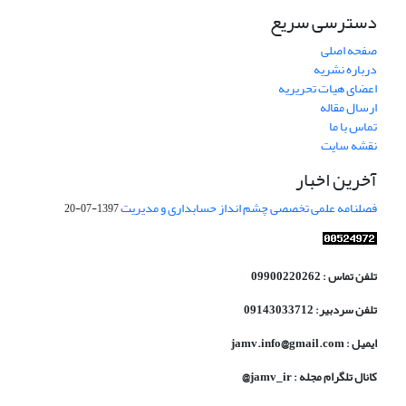
دسترسی سریع
صفحه اصلی
درباره نشریه
اعضای هیات تحریریه
ارسال مقاله
تماس با ما
نقشه سایت
آخرین اخبار
فصلنامه علمی تخصصی چشم انداز حسابداری و مدیریت
1397-07-20
تلفن تماس : 09900220262
تلفن سردبیر: 09143033712
ایمیل : jamv.info@gmail.com
کانال تلگرام مجله : jamv_ir@