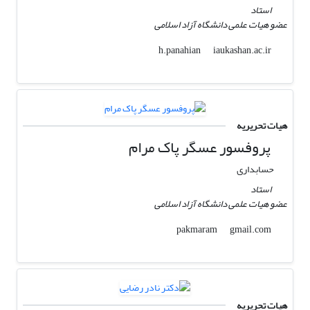
استاد
عضو هیات علمی دانشگاه آزاد اسلامی
iaukashan.ac.ir
h.panahian
هیات تحریریه
پروفسور عسگر پاک مرام
حسابداری
استاد
عضو هیات علمی دانشگاه آزاد اسلامی
gmail.com
pakmaram
هیات تحریریه