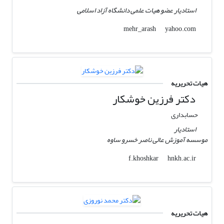
استادیار عضو هیات علمی دانشگاه آزاد اسلامی
yahoo.com
mehr_arash
هیات تحریریه
دکتر فرزین خوشکار
حسابداری
استادیار
موسسه آموزش عالی ناصر خسرو ساوه
hnkh.ac.ir
f.khoshkar
هیات تحریریه