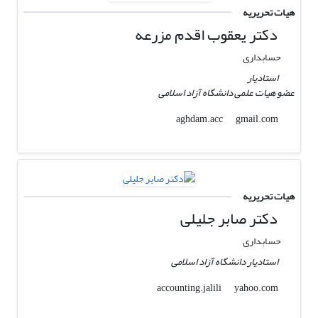
هیات تحریریه
دکتر یعقوب اقدم مزرعه
حسابداری
استادیار
عضو هیات علمی دانشگاه آزاد اسلامی
gmail.com
aghdam.acc
هیات تحریریه
دکتر صابر جلیلی
حسابداری
استادیار دانشگاه آزاد اسلامی
yahoo.com
accounting.jalili