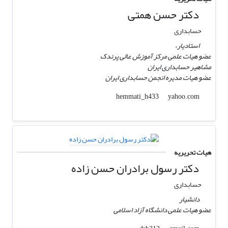
دکتر حسن همتی
حسابداری
استادیار،
عضو هیات علمی مرکز آموزش عالی پرندک
مشاهیر حسابداری ایران
عضو هیات مدیره انجمن حسابداری ایران
yahoo.com
hemmati_h433
هیات تحریریه
دکتر رسول برادران حسن زاده
حسابداری
دانشیار
عضو هیات علمی دانشگاه آزاد اسلامی