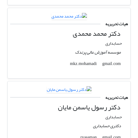
هیات تحریریه
دکتر محمد محمدی
حسابداری
موسسه آموزش عالی پرندک
gmail.com
mkz.mohamadi
هیات تحریریه
دکتر رسول یاسمن مایان
حسابداری
دکتری حسابداری
gmail.com
ryasaman