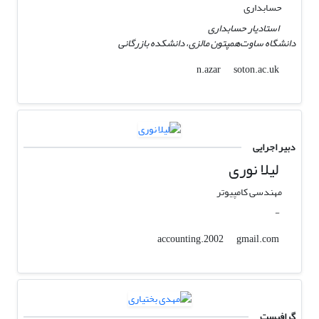
حسابداری
استادیار حسابداری
دانشگاه ساوت‌همپتون مالزی، دانشکده بازرگانی
soton.ac.uk
n.azar
دبیر اجرایی
لیلا نوری
مهندسی کامپیوتر
-
gmail.com
accounting.2002
گرافیست