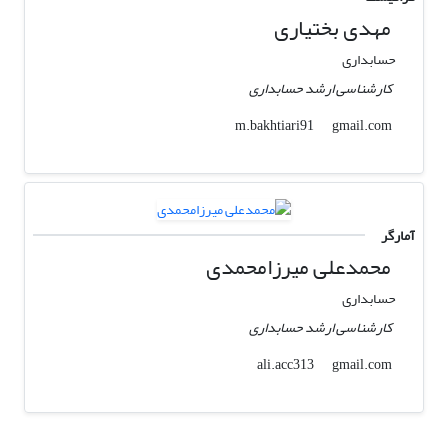
مهدی بختیاری
حسابداری
کارشناسی ارشد حسابداری
gmail.com
m.bakhtiari91
آمارگر
محمدعلی میرزامحمدی
حسابداری
کارشناسی ارشد حسابداری
gmail.com
ali.acc313