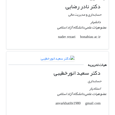
دکتر نادر رضایی
حسابداری و مدیریت مالی
دانشیار
عضو هیات علمی دانشگاه آزاد اسلامی
bonabiau.ac.ir
nader.rezaei
هیات تحریریه
دکتر سعید انورخطیبی
حسابداری
استادیار
عضو هیات علمی دانشگاه آزاد اسلامی
gmail.com
anvarkhatibi1980