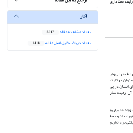
ابطه معناداری
آمار
تعداد مشاهده مقاله
5,947
تعداد دریافت فایل اصل مقاله
1,418
یط بحرانی و از
می­توان در تارک
ای انسان در پی
آن، زمینه ساز
 توجه مدیران و
ظور ایجاد و حفظ
بتنی بر دانش و