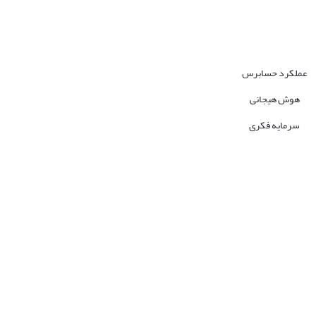
عملکرد حسابرس
هوش هیجانی
سرمایه فکری