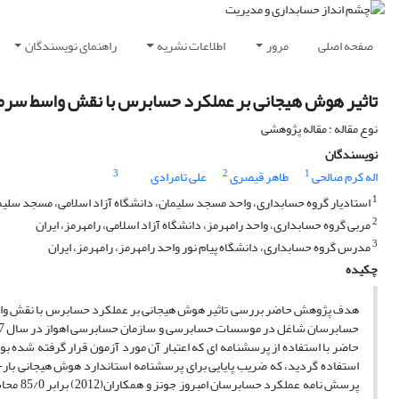
صفحه اصلی
مرور
اطلاعات نشریه
راهنمای نویسندگان
تاثیر هوش هیجانی بر عملکرد حسابرس با نقش واسط سرم
نوع مقاله : مقاله پژوهشی
نویسندگان
3
2
1
اله کرم صالحی
طاهر قیصری
علی تامرادی
1
استادیار گروه حسابداری، واحد مسجد سلیمان، دانشگاه آزاد اسلامی، مسجد سلیما
2
مربی گروه حسابداری، واحد رامهرمز، دانشگاه آزاد اسلامی، رامهرمز، ایران
3
مدرس گروه حسابداری، دانشگاه پیام نور واحد رامهرمز، رامهرمز، ایران
چکیده
حاضر با استفاده از پرسشنامه ای که اعتبار آن مورد آزمون قرار گرفته شده بو
پرسش نا