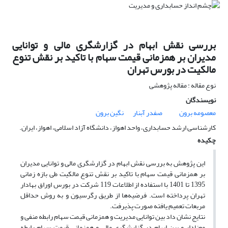
بررسی نقش ابهام در گزارشگری مالی و توانایی
مدیران بر همزمانی قیمت سهام با تاکید بر نقش تنوع
مالکیت در بورس تهران
نوع مقاله : مقاله پژوهشی
نویسندگان
معصومه برون
صفدر آبنار
نگین برون
کارشناسی ارشد حسابداری، واحد اهواز، دانشگاه آزاد اسلامی، اهواز، ایران.
چکیده
این پژوهش به بررسی نقش ابهام در گزارشگری مالی و توانایی مدیران
بر همزمانی قیمت سهام با تاکید بر نقش تنوع مالکیت طی بازه زمانی
1395 تا 1401 با استفاده از اطلاعات 119 شرکت در بورس اوراق بهادار
تهران پرداخته است. فرضیه‌ها از طریق رگرسیون و به روش حداقل
مربعات تعمیم یافته صورت پذیرفت.
نتایج نشان داد بین توانایی مدیریت و همزمانی قیمت سهام رابطه منفی و
معنادار و بین ابهام در گزارشگری مالی و همزمانی قیمت سهام رابطه