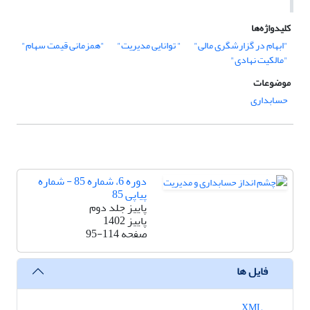
کلیدواژه‌ها
"ابهام در گزارشگری مالی"
" توانایی مدیریت"
"همزمانی قیمت سهام"
"مالکیت نهادی"
موضوعات
حسابداری
دوره 6، شماره 85 - شماره
پیاپی 85
پاییز جلد دوم
پاییز 1402
صفحه
95-114
فایل ها
XML