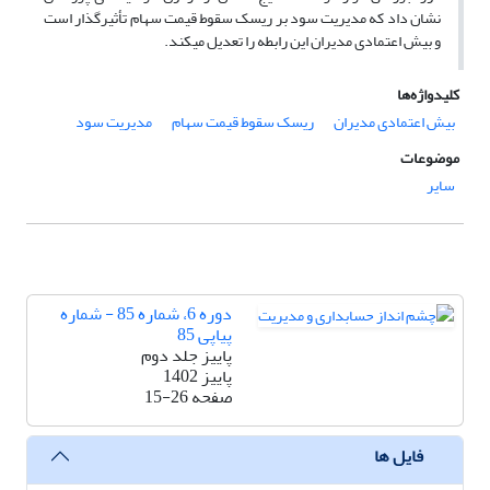
نشان داد که مدیریت سود بر ریسک سقوط قیمت سهام تأثیرگذار است
و بیش اعتمادی مدیران این رابطه را تعدیل میکند.
کلیدواژه‌ها
بیش اعتمادی مدیران
ریسک سقوط قیمت سهام
مدیریت سود
موضوعات
سایر
دوره 6، شماره 85 - شماره
پیاپی 85
پاییز جلد دوم
پاییز 1402
صفحه
15-26
فایل ها