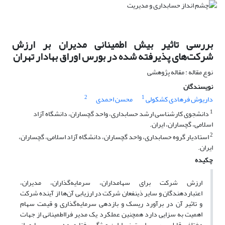
بررسی تاثیر بیش اطمینانی مدیران بر ارزش
شرکت‌های پذیرفته شده در بورس اوراق بهادار تهران
نوع مقاله : مقاله پژوهشی
نویسندگان
2
1
داریوش فرهادی کشکولی
محسن احمدی
1
دانشجوی کارشناسی ارشد حسابداری، واحد گچساران، دانشگاه آزاد
اسلامی، گچساران، ایران.
2
استادیار گروه حسابداری، واحد گچساران، دانشگاه آزاد اسلامی، گچساران،
ایران.
چکیده
ارزش شرکت برای سهامداران، سرمایه‌گذاران، مدیران،
اعتباردهندگان و سایر ذینفعان شرکت در ارزیابی آن‌ها از آینده شرکت
و تاثیر آن در برآورد ریسک و بازدهی سرمایه‌گذاری و قیمت سهام
اهمیت به سزایی دارد همچنین عملکرد یک مدیر فرا‌اطمینانی از جهات
مختلفی قابل بررسی است زیرا این ویژگی رفتاری مدیر بر بسیاری از