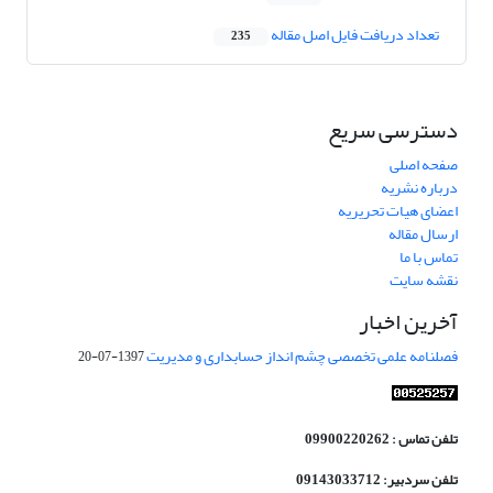
تعداد دریافت فایل اصل مقاله
235
دسترسی سریع
صفحه اصلی
درباره نشریه
اعضای هیات تحریریه
ارسال مقاله
تماس با ما
نقشه سایت
آخرین اخبار
فصلنامه علمی تخصصی چشم انداز حسابداری و مدیریت
1397-07-20
تلفن تماس : 09900220262
تلفن سردبیر: 09143033712