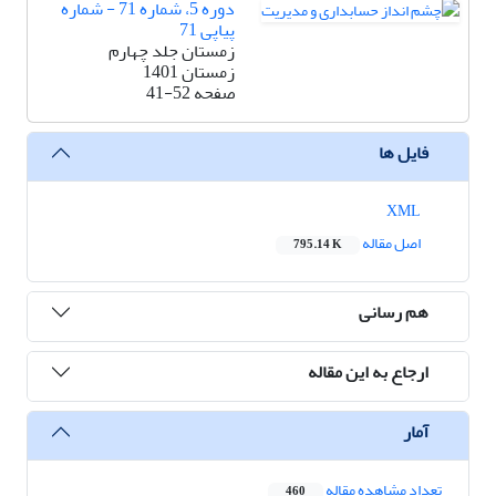
دوره 5، شماره 71 - شماره
پیاپی 71
زمستان جلد چهارم
زمستان 1401
صفحه
41-52
فایل ها
XML
اصل مقاله
795.14 K
هم رسانی
ارجاع به این مقاله
آمار
تعداد مشاهده مقاله
460