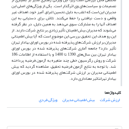
تصمیمات و سیاست‌های وی اثر‌گذار است. یکی از ویژگی‌های اصلی این
مدیران این است که اغلب به دلیل تحسین اغراق آمیز خود، اهداف غیر
واقعی و دست نیافتنی را حفظ می‌کنند. تلاش برای دستیابی به این
اهداف آنها را به مشارکت سوق می‌دهد به همین دلیل، در نظر گرفته
می‌شوند که مدیران بیش اطمینان تأثیر زیادی بر نتایج شرکت دارند. از
این رو هدف این تحقیق بررسی این موضوع است که آیا بیش اطمینانی
مدیران بر ارزش شرکت‌های پذیرفته شده در بورس اوراق بهادار تهران
تأثیر دارد؟ جامعه آماری شرکت‌های پذیرفته شده در بورس اوراق
بهادار تهران بین سال‌های 1390 تا 1400 و با استفاده از اطلاعات 186
شرکت و روش رگرسیون خطی چند متغیره به آزمون فرضیه پرداخته
شد. با توجه به نتایج آزمون فرضیه تحقیق، مشاهده گردید که بیش
اطمینانی مدیران بر ارزش شرکت‌های پذیرفته شده در بورس اوراق
بهادار تهرانتاثیر معناداری دارد.
کلیدواژه‌ها
ارزش شرکت
بیش اطمینانی مدیران
ویژگی فردی