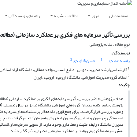
صفحه اصلی
مرور
اطلاعات نشریه
راهنمای نویسندگان
بررسی تأثیر سرمایه های فکری بر عملکرد سازمانی (مطالعه
نوع مقاله : مقاله پژوهشی
نویسندگان
2
1
راضیه عمیدی
حسن قلاوندی
1
کارشناسی ارشد مدیریت دولتی- منابع انسانی، واحد ممقان، دانشگاه آزاد اسلامی، 
2
استاد گروه مدیریت آموزشی، دانشگاه ارومیه، ارومیه، ایران.
چکیده
هدف پژوهش حاضر بررسی تأثیر سرمایه‌های فکری بر عملکرد سازمانی (مطالعه
و مورد بررسی قرار گرفتند. برای جمع‌آوری داده‌ها از پرسشنامه‌های سرمایه
همبستگی پیرسون و تحلیل رگرسیون (به روش همزمان) انجام گرفت. نتایج پژو
مدیران دانشگاه رابطه مثبت و معناداری وجود دارد. از سویی سرمایه‌های انسانی
نقش سرمایه فکری می‌تواند بر عملکرد سازمانی مدیران تأثیر گذار باشد.