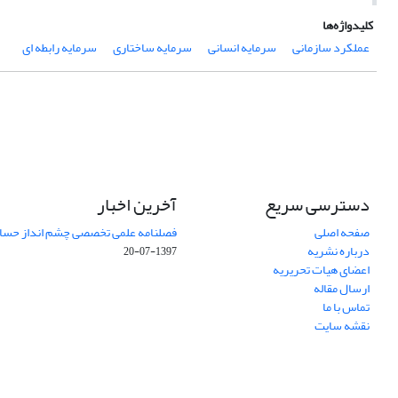
کلیدواژه‌ها
عملکرد سازمانی
سرمایه انسانی
سرمایه ساختاری
سرمایه رابطه ای
دسترسی سریع
آخرین اخبار
صفحه اصلی
فصلنامه علمی تخصصی چشم انداز حساب
درباره نشریه
1397-07-20
اعضای هیات تحریریه
ارسال مقاله
تماس با ما
نقشه سایت