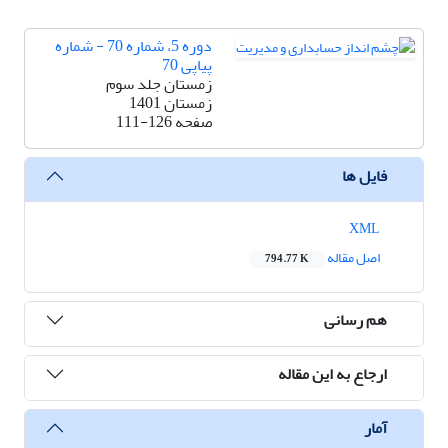
دوره 5، شماره 70 - شماره
پیاپی 70
زمستان جلد سوم
زمستان 1401
صفحه
111-126
فایل ها
XML
اصل مقاله
794.77 K
هم رسانی
ارجاع به این مقاله
آمار