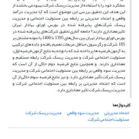
عملکرد خود را با استفاده از مدیریت ریسک شرکت بهبودمی بخشند از
این هدف این تحقیق بررسی این موضوع است که آیا مدیریت درآمد
واقعی و اعتماد مدیریتی بر رابطه بین مسئولیت اجتماعی و مدیریت
ریسک شرکت‌های پذیرفته شده در بورس اوراق بهادار تهران
تاثیرمعناداری دارند؟ جامعه آماری تحقیق شرکت‌های پذیرفته شده در
بورس اوراق بهادار تهران بین سال‌های 1395 تا 1400 با نمونه مشتمل بر
185 شرکت و رگرسیون حداقل مربعات تعمیم یافته و داده های ترکیبی
به آزمون فرضیه ها پرداخته شد که با توجه به نتایج آزمون فرضیه اول،
مسئولیت اجتماعی شرکت و مدیریت ریسک شرکت رابطه مستقیم و
معناداری دارند. و همچنین نتایج فرضیه دوم حاکی از آن است که
مدیریت سود واقعی بر رابطه بین مسئولیت اجتماعی شرکت و مدیریت
ریسک شرکت تأثیر معناداری دارد. و نیز نتایج فرضیه سوم حاکی از آن
است که اعتماد مدیریتی بر رابطه بین مسئولیت اجتماعی شرکت و
مدیریت ریسک شرکت تاثیر معناداری دارد.
کلیدواژه‌ها
اعتماد مدیریتی
مدیریت سود واقعی
مدیریت ریسک شرکت
مسئولیت اجتماعی شرکت