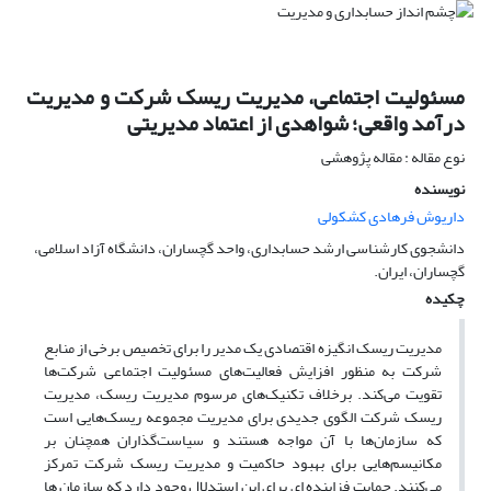
مسئولیت اجتماعی، مدیریت ریسک شرکت و مدیریت
درآمد واقعی؛ شواهدی از اعتماد مدیریتی
نوع مقاله : مقاله پژوهشی
نویسنده
داریوش فرهادی کشکولی
دانشجوی کارشناسی ارشد حسابداری، واحد گچساران، دانشگاه آزاد اسلامی،
گچساران، ایران.
چکیده
مدیریت ریسک انگیزه اقتصادی یک مدیر را برای تخصیص برخی از منابع
شرکت به منظور افزایش فعالیت‌های مسئولیت اجتماعی شرکت‌ها
تقویت می‌کند. برخلاف تکنیک‌های مرسوم مدیریت ریسک، مدیریت
ریسک شرکت الگوی جدیدی برای مدیریت مجموعه ریسک‌هایی است
که سازمان‌ها با آن مواجه هستند و سیاست‌گذاران همچنان بر
مکانیسم‌هایی برای بهبود حاکمیت و مدیریت ریسک شرکت تمرکز
می‌کنند. حمایت فزاینده ای برای این استدلال وجود دارد که سازمان ها