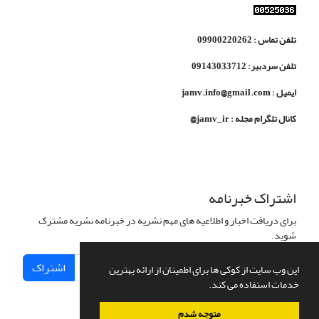
تلفن تماس : 09900220262
تلفن سردبیر: 09143033712
ایمیل : jamv.info@gmail.com
کانال تلگرام مجله : jamv_ir@
اشتراک خبرنامه
برای دریافت اخبار و اطلاعیه های مهم نشریه در خبرنامه نشریه مشترک
شوید.
اشتراک
این وب سایت از کوکی ها برای اطمینان از ارائه بهترین
خدمات استفاده می کند.
متوجه شدم