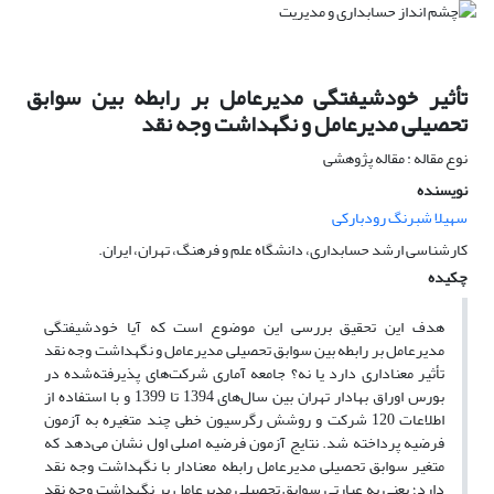
تأثیر خودشیفتگی مدیرعامل بر رابطه بین سوابق
تحصیلی مدیرعامل و نگهداشت وجه نقد
نوع مقاله : مقاله پژوهشی
نویسنده
سهیلا شبرنگ رودبارکی
کارشناسی ارشد حسابداری، دانشگاه علم و فرهنگ، تهران، ایران.
چکیده
هدف این تحقیق بررسی این موضوع است که آیا خودشیفتگی
مدیرعامل بر رابطه بین سوابق تحصیلی مدیرعامل و نگهداشت وجه نقد
تأثیر معناداری دارد یا نه؟ جامعه آماری شرکت‌های پذیرفته‌شده در
بورس اوراق بهادار تهران بین سال‌های 1394 تا 1399 و با استفاده از
اطلاعات 120 شرکت و روشش رگرسیون خطی چند متغیره به آزمون
فرضیه پرداخته شد. نتایج آزمون فرضیه اصلی اول نشان می‌دهد که
متغیر سوابق تحصیلی مدیرعامل رابطه معنادار با نگهداشت وجه نقد
دارد؛ یعنی به عبارتی سوابق تحصیلی مدیرعامل بر نگهداشت وجه نقد