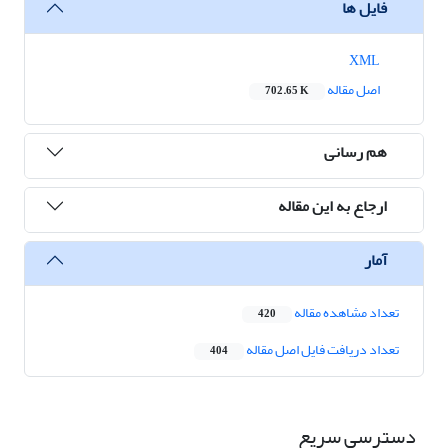
فایل ها
XML
اصل مقاله
702.65 K
هم رسانی
ارجاع به این مقاله
آمار
تعداد مشاهده مقاله
420
تعداد دریافت فایل اصل مقاله
404
دسترسی سریع