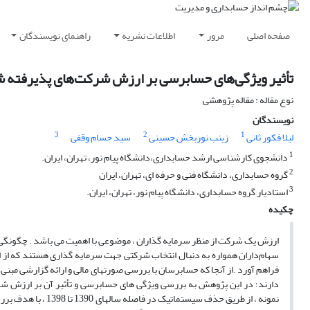
صفحه اصلی
مرور
اطلاعات نشریه
راهنمای نویسندگان
تأثیر ویژگی‌های حسابرسی بر ارزش شرکت‌های پذیرفته شد
نوع مقاله : مقاله پژوهشی
نویسندگان
3
2
1
لیلا فکور ثانی
زینب نوربخش حسینی
سید حسام وقفی
1
دانشجوی کارشناسی ارشد حسابداری،دانشگاه پیام نور، تهران، ایران.
2
گروه حسابداری، دانشگاه فنی و حرفه ای، تهران، ایران
3
استادیار گروه حسابداری، دانشگاه پیام نور، تهران، ایران.
چکیده
ارزش یک شرکت از منظر سرمایه گذاران ، موضوعی با اهمیت می باشد . چگونگی
سهام‌داران همواره به دنبال انتخاب شرکتی جهت سرمایه گذاری هستند که از ارزش 
فراهم آورد .از آنجا که حسابرسان با بررسی صورتهای مالی و ارائه گزارشی مبنی 
نمونه ، از طریق حذف