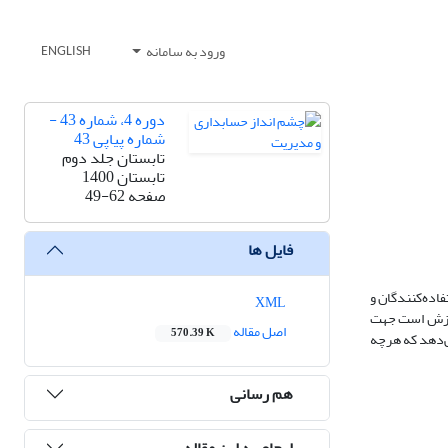
ورود به سامانه
ENGLISH
دوره 4، شماره 43 -
شماره پیاپی 43
تابستان جلد دوم
تابستان 1400
صفحه
49-62
فایل ها
اده‌کنندگان و
XML
ارزش است جهت
اصل مقاله
570.39 K
‌های پژوهش نشان می‌دهد که هرچه
هم رسانی
ارجاع به این مقاله