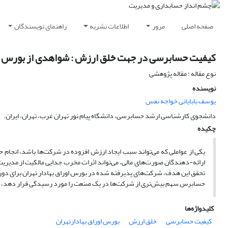
صفحه اصلی
مرور
اطلاعات نشریه
راهنمای نویسندگان
کیفیت حسابرسی در جهت خلق ارزش : شواهدی از بورس اور
نوع مقاله : مقاله پژوهشی
نویسنده
یوسف بابایانی خواجه نفس
دانشجوی کارشناسی ارشد حسابرسی، دانشگاه پیام نور تهران غرب، تهران، ایران.
چکیده
یکی از عواملی که می‌تواند سبب ایجاد ارزش افزوده در شرکت‌ها باشد، انجام
ارائه-دهندگان صورت‌های مالی، می‌تواند اثرات مخرب جدایی مالکیت از مد
حسابرس سهم بیش‌تری از شرکت‌ها در یک صنعت را مورد رسیدگی قرار دهد، ا
کلیدواژه‌ها
کیفیت حسابرسی
خلق ارزش
بورس اوراق بهادارتهران