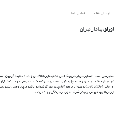
ارسال مقاله
تماس با ما
اق بهادار تهران
 حسابرسی است. حسابرسی از طریق کاهش عدم تقارن اطلاعاتی و تضاد نمایندگی بین استف
یریت را برطرف کند. از این رو هدف پژوهش حاضر بررسی کیفیت حسابرسی در حهت خلق 
تحقق این هدف، شرکت‌های پذیرفته شده در بورس اوراق بهادار تهران برای دوره زمانی 1394 تا 1398 به عنوان جامعه آماری در نظر گرفته‌اند.یافته
رزش افزوده بیش‌تری در شرکت مورد رسیدگی ایجاد می‌کند.