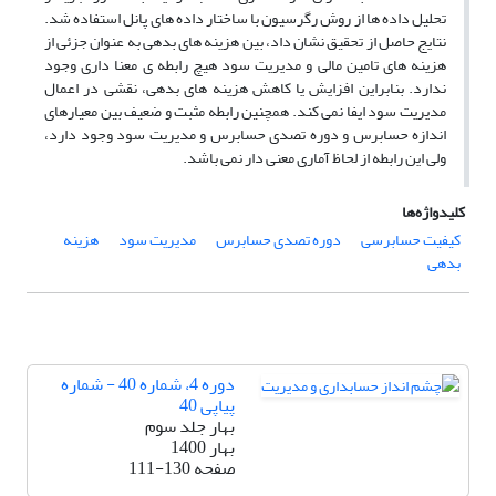
تحلیل داده ها از روش رگرسیون با ساختار داده های پانل استفاده شد.
نتایج حاصل از تحقیق نشان داد، بین هزینه های بدهی به عنوان جزئی از
هزینه های تامین مالی و مدیریت سود هیچ رابطه ی معنا داری وجود
ندارد. بنابراین افزایش یا کاهش هزینه های بدهی، نقشی در اعمال
مدیریت سود ایفا نمی کند. همچنین رابطه مثبت و ضعیف بین معیارهای
اندازه حسابرس و دوره تصدی حسابرس و مدیریت سود وجود دارد،
ولی این رابطه از لحاظ آماری معنی دار نمی باشد.
کلیدواژه‌ها
کیفیت حسابرسی
دوره تصدی حسابرس
مدیریت سود
هزینه
بدهی
دوره 4، شماره 40 - شماره
پیاپی 40
بهار جلد سوم
بهار 1400
صفحه
111-130