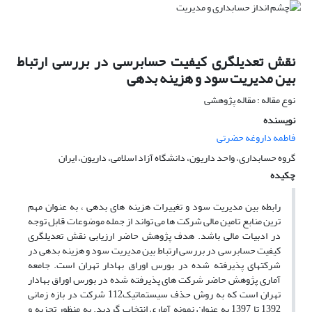
نقش تعدیلگری کیفیت حسابرسی در بررسی ارتباط
بین مدیریت سود و هزینه بدهی
نوع مقاله : مقاله پژوهشی
نویسنده
فاطمه داروغه حضرتی
گروه حسابداری، واحد داریون، دانشگاه آزاد اسلامی، داریون، ایران
چکیده
رابطه بین مدیریت سود و تغییرات هزینه های بدهی ، به عنوان مهم
ترین منابع تامین مالی شرکت ها می تواند از جمله موضوعات قابل توجه
در ادبیات مالی باشد. هدف پژوهش حاضر ارزیابی نقش تعدیلگری
کیفیت حسابرسی در بررسی ارتباط بین مدیریت سود و هزینه بدهی در
شرکتهای پذیرفته شده در بورس اوراق بهادار تهران است. جامعه
آماری پژوهش حاضر شرکت های پذیرفته شده در بورس اوراق بهادار
تهران است که به روش حذف سیستماتیک112 شرکت در بازه زمانی
1392 تا 1397 به عنوان نمونه آماری انتخاب گردید. به منظور تجزیه و