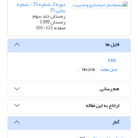
دوره 3، شماره 35 - شماره
پیاپی 35
زمستان جلد سوم
زمستان 1399
صفحه
101-121
فایل ها
XML
اصل مقاله
784.23 K
هم رسانی
ارجاع به این مقاله
آمار