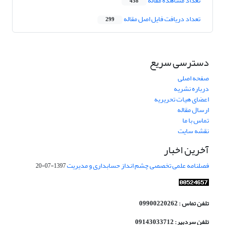
تعداد مشاهده مقاله
458
تعداد دریافت فایل اصل مقاله
299
دسترسی سریع
صفحه اصلی
درباره نشریه
اعضای هیات تحریریه
ارسال مقاله
تماس با ما
نقشه سایت
آخرین اخبار
فصلنامه علمی تخصصی چشم انداز حسابداری و مدیریت
1397-07-20
تلفن تماس : 09900220262
تلفن سردبیر: 09143033712