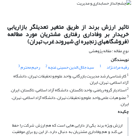
تاثیر ارزش برند از طریق متغیر تعدیلگر بازاریابی
خریدار بر وفاداری رفتاری مشتریان مورد مطالعه
(فروشگاههای زنجیره ای شهروند غرب تهران)
نوع مقاله : مقاله پژوهشی
نویسندگان
3
2
1
رقیه مرادنژاد
سیدجلال الدین حسینی غنچه
رحیم محترم
1
کارشناسی ارشد مدیریت بازرگانی، واحد علوم و تحقیقات تهران، دانشگاه
آزاد اسلامی، تهران، ایران
2
استادیار گروه ریاضی، واحد تاکستان، دانشگاه آزاد اسلامی، تاکستان، ایران.
3
عضو هیات علمی واحد علوم و تحقیقات تهران، دانشگاه آزاد اسلامی، تهران،
ایران.
چکیده
ارزش ویژه برند یکی از دارایی هایی است که هم ارزش شرکت را حفظ
می کند و هم وفاداری مشتریان به دنبال دارد، از این رو برای موفقیت