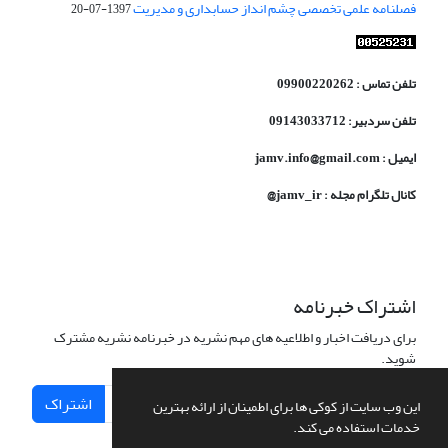
فصلنامه علمی تخصصی چشم انداز حسابداری و مدیریت
1397-07-20
تلفن تماس : 09900220262
تلفن سردبیر: 09143033712
ایمیل : jamv.info@gmail.com
کانال تلگرام مجله : jamv_ir@
اشتراک خبرنامه
برای دریافت اخبار و اطلاعیه های مهم نشریه در خبرنامه نشریه مشترک
شوید.
اشتراک
این وب سایت از کوکی ها برای اطمینان از ارائه بهترین
خدمات استفاده می کند.