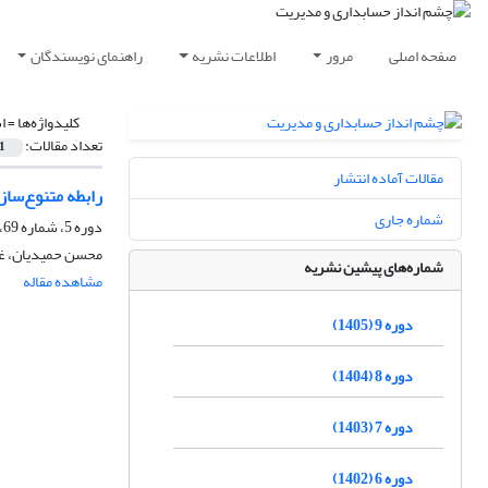
صفحه اصلی
مرور
اطلاعات نشریه
راهنمای نویسندگان
کلیدواژه‌ها =
ا
تعداد مقالات:
1
مقالات آماده انتشار
رابطه متنوع‌سا
شماره جاری
دوره 5، شماره 69، زمستان 1401، صفحه
محسن حمیدیان، غز
شماره‌های پیشین نشریه
مشاهده مقاله
دوره 9 (1405)
دوره 8 (1404)
دوره 7 (1403)
دوره 6 (1402)