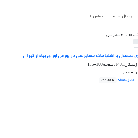
ارسال مقاله
تماس با ما
شتباهات حسابرسی
زی محصول با اشتباهات حسابرسی در بورس اوراق بهادار تهران
100-115
اله سیفی
اصل مقاله
785.35 K