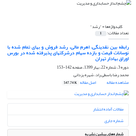
کلیدواژه‌ها =
"رشد"
تعداد مقالات:
1
رابطه بین نقدینگی، اهرم مالی، رشد فروش و بهای تمام شده با
نوسانات قیمت و بازده سهام درشرکتهای پذیرفته شده در بورس
اوراق بهادار تهران
دوره 3، شماره 22، بهار 1399، صفحه
142-153
محمد رضا باسطی راد، شهره یزدانی
مشاهده مقاله
اصل مقاله
547.74 K
مقالات آماده انتشار
شماره جاری
شماره‌های پیشین نشریه