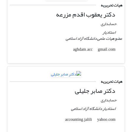
هیات تحریریه
دکتر یعقوب اقدم مزرعه
حسابداری
استادیار
عضو هیات علمی دانشگاه آزاد اسلامی
gmail.com
aghdam.acc
هیات تحریریه
دکتر صابر جلیلی
حسابداری
استادیار دانشگاه آزاد اسلامی
yahoo.com
accounting.jalili