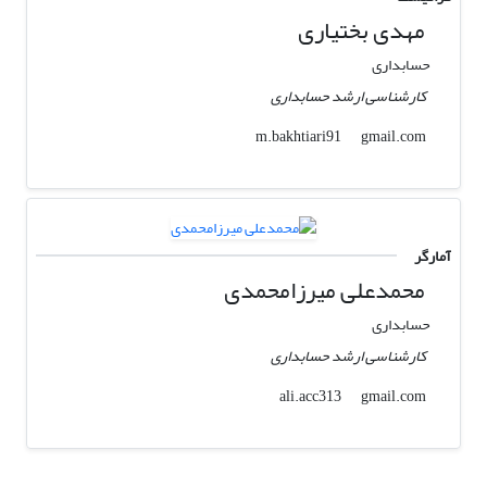
مهدی بختیاری
حسابداری
کارشناسی ارشد حسابداری
gmail.com
m.bakhtiari91
آمارگر
محمدعلی میرزامحمدی
حسابداری
کارشناسی ارشد حسابداری
gmail.com
ali.acc313