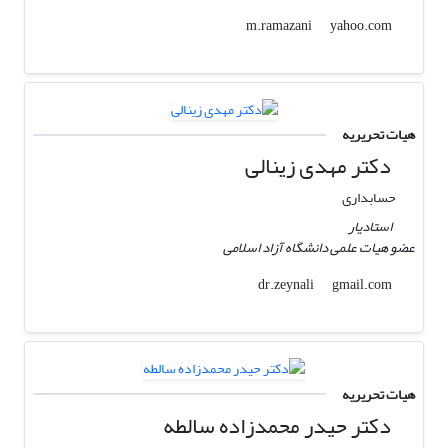
yahoo.com
m.ramazani
هیات تحریریه
دکتر مهدی زینالی
حسابداری
استادیار
عضو هیات علمی دانشگاه آزاد اسلامی
gmail.com
dr.zeynali
هیات تحریریه
دکتر حیدر محمدزاده سالطه