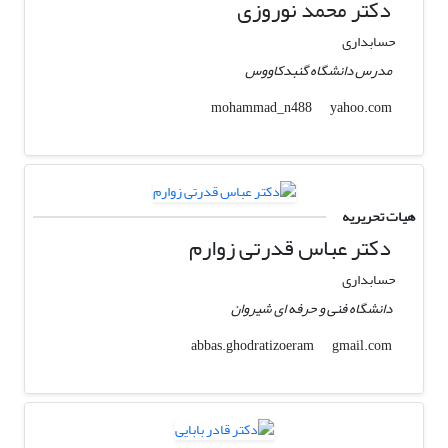
دکتر محمد نوروزی
حسابداری
مدرس دانشگاه گنبدکاووس
yahoo.com
mohammad_n488
هیات تحریریه
دکتر عباس قدرتی زوارم
حسابداری
دانشگاه فنی و حرفه ای شیروان
gmail.com
abbas.ghodratizoeram