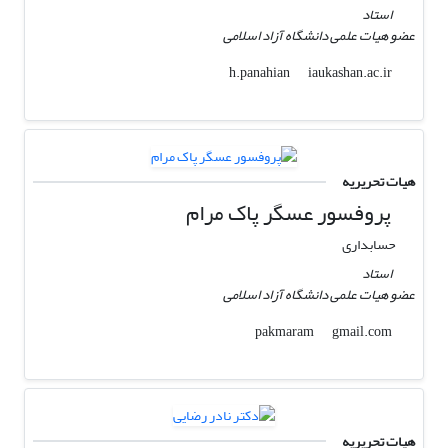
استاد
عضو هیات علمی دانشگاه آزاد اسلامی
iaukashan.ac.ir
h.panahian
هیات تحریریه
پروفسور عسگر پاک مرام
حسابداری
استاد
عضو هیات علمی دانشگاه آزاد اسلامی
gmail.com
pakmaram
هیات تحریریه