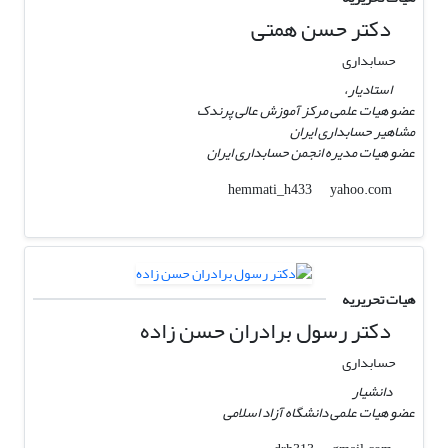
دکتر حسن همتی
حسابداری
استادیار،
عضو هیات علمی مرکز آموزش عالی پرندک
مشاهیر حسابداری ایران
عضو هیات مدیره انجمن حسابداری ایران
yahoo.com
hemmati_h433
هیات تحریریه
دکتر رسول برادران حسن زاده
حسابداری
دانشیار
عضو هیات علمی دانشگاه آزاد اسلامی