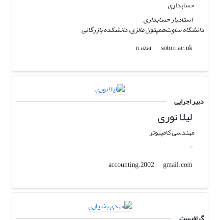
حسابداری
استادیار حسابداری
دانشگاه ساوت‌همپتون مالزی، دانشکده بازرگانی
soton.ac.uk
n.azar
دبیر اجرایی
لیلا نوری
مهندسی کامپیوتر
-
gmail.com
accounting.2002
گرافیست