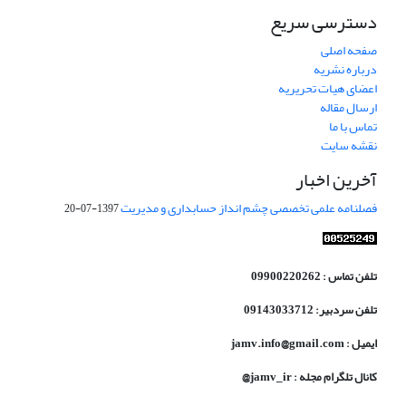
دسترسی سریع
صفحه اصلی
درباره نشریه
اعضای هیات تحریریه
ارسال مقاله
تماس با ما
نقشه سایت
آخرین اخبار
فصلنامه علمی تخصصی چشم انداز حسابداری و مدیریت
1397-07-20
تلفن تماس : 09900220262
تلفن سردبیر: 09143033712
ایمیل : jamv.info@gmail.com
کانال تلگرام مجله : jamv_ir@