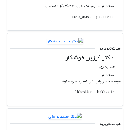
استادیار عضو هیات علمی دانشگاه آزاد اسلامی
yahoo.com
mehr_arash
هیات تحریریه
دکتر فرزین خوشکار
حسابداری
استادیار
موسسه آموزش عالی ناصر خسرو ساوه
hnkh.ac.ir
f.khoshkar
هیات تحریریه