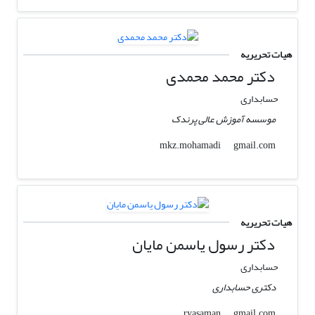
هیات تحریریه
دکتر محمد محمدی
حسابداری
موسسه آموزش عالی پرندک
gmail.com
mkz.mohamadi
هیات تحریریه
دکتر رسول یاسمن مایان
حسابداری
دکتری حسابداری
gmail.com
ryasaman