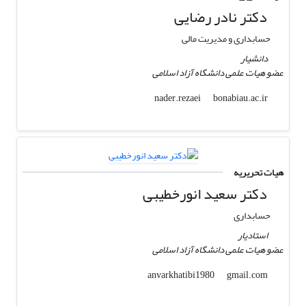
دکتر نادر رضایی
حسابداری و مدیریت مالی
دانشیار
عضو هیات علمی دانشگاه آزاد اسلامی
bonabiau.ac.ir
nader.rezaei
هیات تحریریه
دکتر سعید انورخطیبی
حسابداری
استادیار
عضو هیات علمی دانشگاه آزاد اسلامی
gmail.com
anvarkhatibi1980