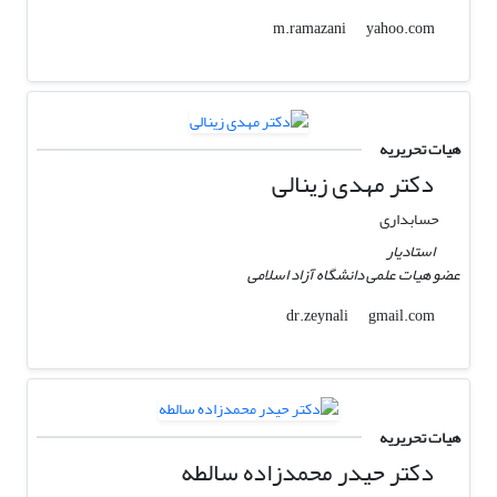
yahoo.com
m.ramazani
هیات تحریریه
دکتر مهدی زینالی
حسابداری
استادیار
عضو هیات علمی دانشگاه آزاد اسلامی
gmail.com
dr.zeynali
هیات تحریریه
دکتر حیدر محمدزاده سالطه