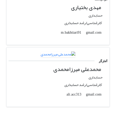
مهدی بختیاری
حسابداری
کارشناسی ارشد حسابداری
gmail.com
m.bakhtiari91
آمارگر
محمدعلی میرزامحمدی
حسابداری
کارشناسی ارشد حسابداری
gmail.com
ali.acc313