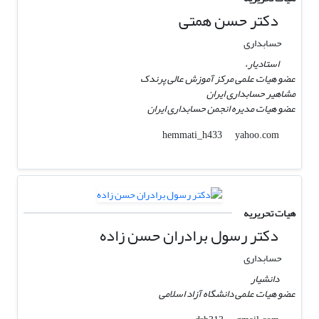
دکتر حسن همتی
حسابداری
استادیار،
عضو هیات علمی مرکز آموزش عالی پرندک
مشاهیر حسابداری ایران
عضو هیات مدیره انجمن حسابداری ایران
yahoo.com
hemmati_h433
هیات تحریریه
دکتر رسول برادران حسن زاده
حسابداری
دانشیار
عضو هیات علمی دانشگاه آزاد اسلامی