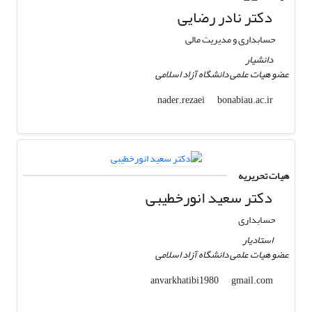
دکتر نادر رضایی
حسابداری و مدیریت مالی
دانشیار
عضو هیات علمی دانشگاه آزاد اسلامی
bonabiau.ac.ir
nader.rezaei
هیات تحریریه
دکتر سعید انورخطیبی
حسابداری
استادیار
عضو هیات علمی دانشگاه آزاد اسلامی
gmail.com
anvarkhatibi1980