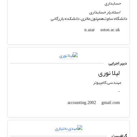
حسابداری
استادیار حسابداری
دانشگاه ساوت‌همپتون مالزی، دانشکده بازرگانی
soton.ac.uk
n.azar
دبیر اجرایی
لیلا نوری
مهندسی کامپیوتر
-
gmail.com
accounting.2002
گرافیست