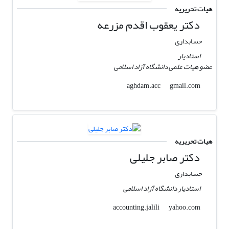
هیات تحریریه
دکتر یعقوب اقدم مزرعه
حسابداری
استادیار
عضو هیات علمی دانشگاه آزاد اسلامی
gmail.com
aghdam.acc
هیات تحریریه
دکتر صابر جلیلی
حسابداری
استادیار دانشگاه آزاد اسلامی
yahoo.com
accounting.jalili