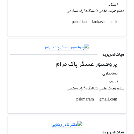
استاد
عضو هیات علمی دانشگاه آزاد اسلامی
iaukashan.ac.ir
h.panahian
هیات تحریریه
پروفسور عسگر پاک مرام
حسابداری
استاد
عضو هیات علمی دانشگاه آزاد اسلامی
gmail.com
pakmaram
هیات تحریریه