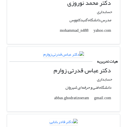
دکتر محمد نوروزی
حسابداری
مدرس دانشگاه گنبدکاووس
yahoo.com
mohammad_n488
هیات تحریریه
دکتر عباس قدرتی زوارم
حسابداری
دانشگاه فنی و حرفه ای شیروان
gmail.com
abbas.ghodratizoeram