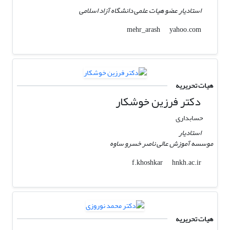
استادیار عضو هیات علمی دانشگاه آزاد اسلامی
yahoo.com
mehr_arash
هیات تحریریه
دکتر فرزین خوشکار
حسابداری
استادیار
موسسه آموزش عالی ناصر خسرو ساوه
hnkh.ac.ir
f.khoshkar
هیات تحریریه