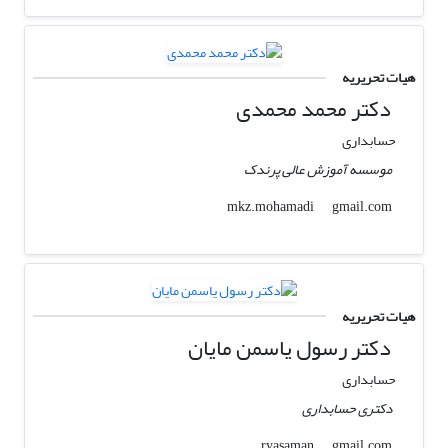
هیات تحریریه
دکتر محمد محمدی
حسابداری
موسسه آموزش عالی پرندک
gmail.com
mkz.mohamadi
هیات تحریریه
دکتر رسول یاسمن مایان
حسابداری
دکتری حسابداری
gmail.com
ryasaman