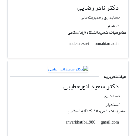
دکتر نادر رضایی
حسابداری و مدیریت مالی
دانشیار
عضو هیات علمی دانشگاه آزاد اسلامی
bonabiau.ac.ir
nader.rezaei
هیات تحریریه
دکتر سعید انورخطیبی
حسابداری
استادیار
عضو هیات علمی دانشگاه آزاد اسلامی
gmail.com
anvarkhatibi1980