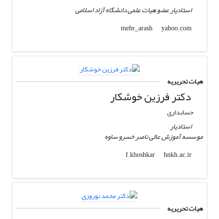
استادیار عضو هیات علمی دانشگاه آزاد اسلامی
yahoo.com
mehr_arash
هیات تحریریه
دکتر فرزین خوشکار
حسابداری
استادیار
موسسه آموزش عالی ناصر خسرو ساوه
hnkh.ac.ir
f.khoshkar
هیات تحریریه