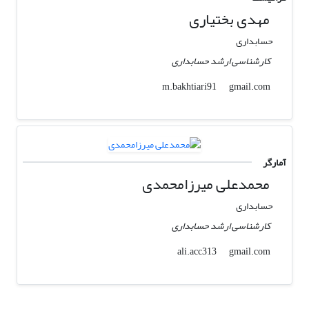
مهدی بختیاری
حسابداری
کارشناسی ارشد حسابداری
gmail.com
m.bakhtiari91
آمارگر
محمدعلی میرزامحمدی
حسابداری
کارشناسی ارشد حسابداری
gmail.com
ali.acc313