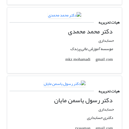
هیات تحریریه
دکتر محمد محمدی
حسابداری
موسسه آموزش عالی پرندک
gmail.com
mkz.mohamadi
هیات تحریریه
دکتر رسول یاسمن مایان
حسابداری
دکتری حسابداری
gmail.com
ryasaman