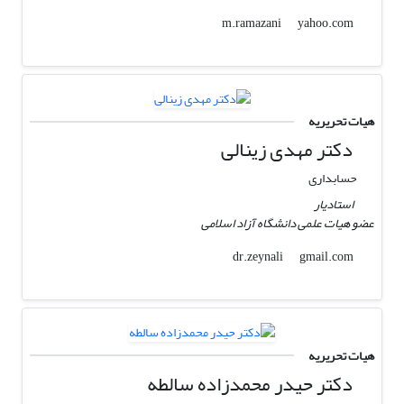
yahoo.com
m.ramazani
هیات تحریریه
دکتر مهدی زینالی
حسابداری
استادیار
عضو هیات علمی دانشگاه آزاد اسلامی
gmail.com
dr.zeynali
هیات تحریریه
دکتر حیدر محمدزاده سالطه