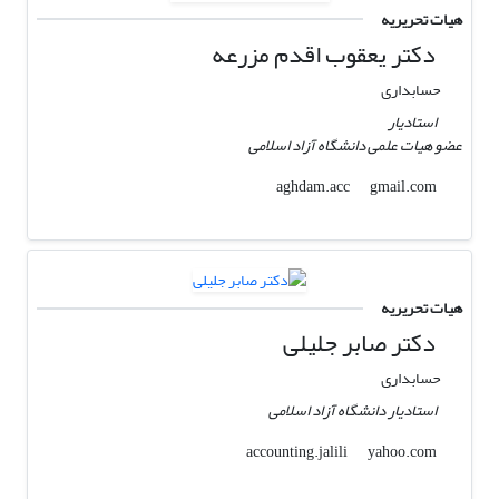
هیات تحریریه
دکتر یعقوب اقدم مزرعه
حسابداری
استادیار
عضو هیات علمی دانشگاه آزاد اسلامی
gmail.com
aghdam.acc
هیات تحریریه
دکتر صابر جلیلی
حسابداری
استادیار دانشگاه آزاد اسلامی
yahoo.com
accounting.jalili