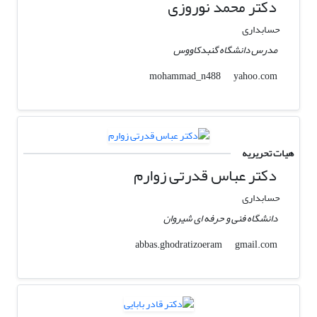
دکتر محمد نوروزی
حسابداری
مدرس دانشگاه گنبدکاووس
yahoo.com
mohammad_n488
هیات تحریریه
دکتر عباس قدرتی زوارم
حسابداری
دانشگاه فنی و حرفه ای شیروان
gmail.com
abbas.ghodratizoeram