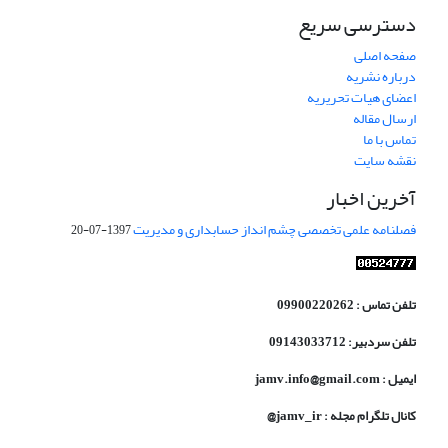
دسترسی سریع
صفحه اصلی
درباره نشریه
اعضای هیات تحریریه
ارسال مقاله
تماس با ما
نقشه سایت
آخرین اخبار
فصلنامه علمی تخصصی چشم انداز حسابداری و مدیریت
1397-07-20
تلفن تماس : 09900220262
تلفن سردبیر: 09143033712
ایمیل : jamv.info@gmail.com
کانال تلگرام مجله : jamv_ir@