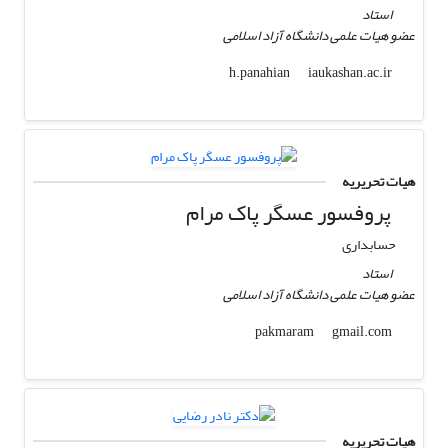
استاد
عضو هیات علمی دانشگاه آزاد اسلامی
iaukashan.ac.ir
h.panahian
هیات تحریریه
پروفسور عسگر پاک مرام
حسابداری
استاد
عضو هیات علمی دانشگاه آزاد اسلامی
gmail.com
pakmaram
هیات تحریریه