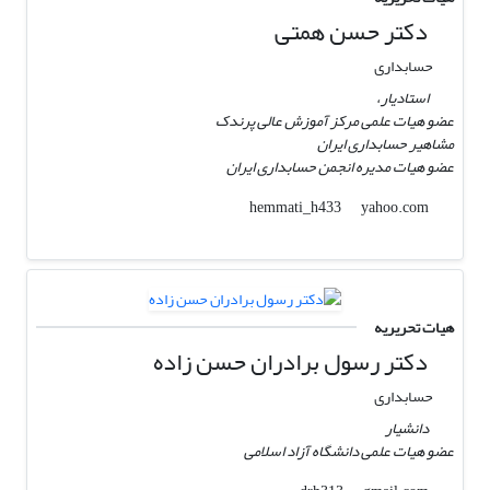
دکتر حسن همتی
حسابداری
استادیار،
عضو هیات علمی مرکز آموزش عالی پرندک
مشاهیر حسابداری ایران
عضو هیات مدیره انجمن حسابداری ایران
yahoo.com
hemmati_h433
هیات تحریریه
دکتر رسول برادران حسن زاده
حسابداری
دانشیار
عضو هیات علمی دانشگاه آزاد اسلامی