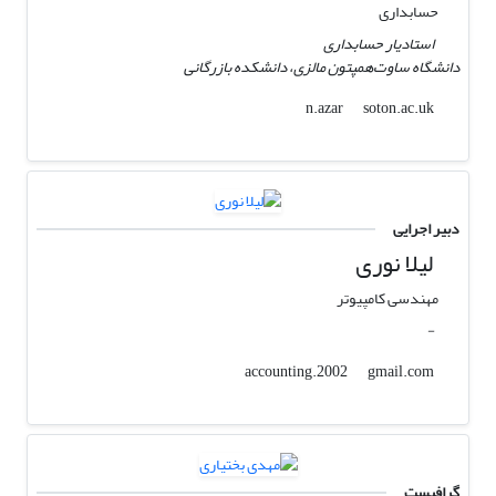
حسابداری
استادیار حسابداری
دانشگاه ساوت‌همپتون مالزی، دانشکده بازرگانی
soton.ac.uk
n.azar
دبیر اجرایی
لیلا نوری
مهندسی کامپیوتر
-
gmail.com
accounting.2002
گرافیست