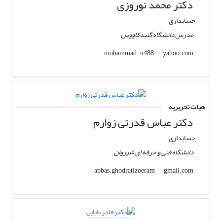
دکتر محمد نوروزی
حسابداری
مدرس دانشگاه گنبدکاووس
yahoo.com
mohammad_n488
هیات تحریریه
دکتر عباس قدرتی زوارم
حسابداری
دانشگاه فنی و حرفه ای شیروان
gmail.com
abbas.ghodratizoeram