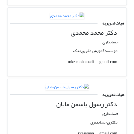
هیات تحریریه
دکتر محمد محمدی
حسابداری
موسسه آموزش عالی پرندک
gmail.com
mkz.mohamadi
هیات تحریریه
دکتر رسول یاسمن مایان
حسابداری
دکتری حسابداری
gmail.com
ryasaman