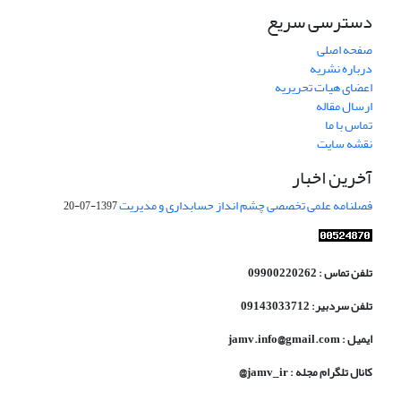
دسترسی سریع
صفحه اصلی
درباره نشریه
اعضای هیات تحریریه
ارسال مقاله
تماس با ما
نقشه سایت
آخرین اخبار
فصلنامه علمی تخصصی چشم انداز حسابداری و مدیریت
1397-07-20
تلفن تماس : 09900220262
تلفن سردبیر: 09143033712
ایمیل : jamv.info@gmail.com
کانال تلگرام مجله : jamv_ir@