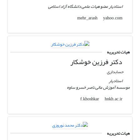
استادیار عضو هیات علمی دانشگاه آزاد اسلامی
yahoo.com
mehr_arash
هیات تحریریه
دکتر فرزین خوشکار
حسابداری
استادیار
موسسه آموزش عالی ناصر خسرو ساوه
hnkh.ac.ir
f.khoshkar
هیات تحریریه