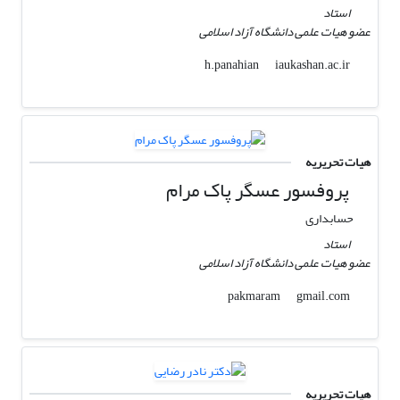
استاد
عضو هیات علمی دانشگاه آزاد اسلامی
iaukashan.ac.ir
h.panahian
هیات تحریریه
پروفسور عسگر پاک مرام
حسابداری
استاد
عضو هیات علمی دانشگاه آزاد اسلامی
gmail.com
pakmaram
هیات تحریریه