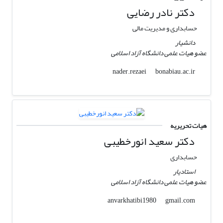
دکتر نادر رضایی
حسابداری و مدیریت مالی
دانشیار
عضو هیات علمی دانشگاه آزاد اسلامی
bonabiau.ac.ir
nader.rezaei
هیات تحریریه
دکتر سعید انورخطیبی
حسابداری
استادیار
عضو هیات علمی دانشگاه آزاد اسلامی
gmail.com
anvarkhatibi1980