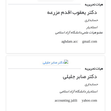
هیات تحریریه
دکتر یعقوب اقدم مزرعه
حسابداری
استادیار
عضو هیات علمی دانشگاه آزاد اسلامی
gmail.com
aghdam.acc
هیات تحریریه
دکتر صابر جلیلی
حسابداری
استادیار دانشگاه آزاد اسلامی
yahoo.com
accounting.jalili