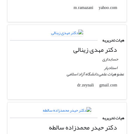
yahoo.com
m.ramazani
هیات تحریریه
دکتر مهدی زینالی
حسابداری
استادیار
عضو هیات علمی دانشگاه آزاد اسلامی
gmail.com
dr.zeynali
هیات تحریریه
دکتر حیدر محمدزاده سالطه