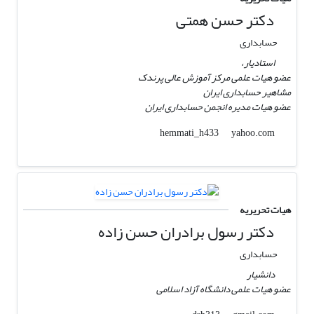
دکتر حسن همتی
حسابداری
استادیار،
عضو هیات علمی مرکز آموزش عالی پرندک
مشاهیر حسابداری ایران
عضو هیات مدیره انجمن حسابداری ایران
yahoo.com
hemmati_h433
هیات تحریریه
دکتر رسول برادران حسن زاده
حسابداری
دانشیار
عضو هیات علمی دانشگاه آزاد اسلامی