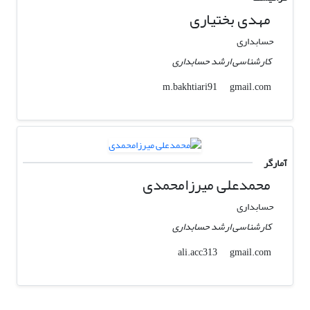
مهدی بختیاری
حسابداری
کارشناسی ارشد حسابداری
gmail.com
m.bakhtiari91
آمارگر
محمدعلی میرزامحمدی
حسابداری
کارشناسی ارشد حسابداری
gmail.com
ali.acc313