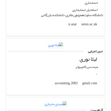
حسابداری
استادیار حسابداری
دانشگاه ساوت‌همپتون مالزی، دانشکده بازرگانی
soton.ac.uk
n.azar
دبیر اجرایی
لیلا نوری
مهندسی کامپیوتر
-
gmail.com
accounting.2002
گرافیست