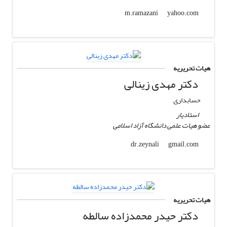
yahoo.com
m.ramazani
هیات تحریریه
دکتر مهدی زینالی
حسابداری
استادیار
عضو هیات علمی دانشگاه آزاد اسلامی
gmail.com
dr.zeynali
هیات تحریریه
دکتر حیدر محمدزاده سالطه