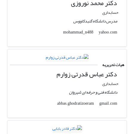
دکتر محمد نوروزی
حسابداری
مدرس دانشگاه گنبدکاووس
yahoo.com
mohammad_n488
هیات تحریریه
دکتر عباس قدرتی زوارم
حسابداری
دانشگاه فنی و حرفه ای شیروان
gmail.com
abbas.ghodratizoeram