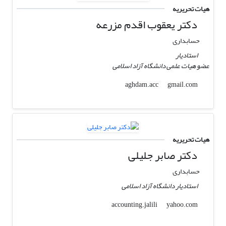
هیات تحریریه
دکتر یعقوب اقدم مزرعه
حسابداری
استادیار
عضو هیات علمی دانشگاه آزاد اسلامی
gmail.com
aghdam.acc
هیات تحریریه
دکتر صابر جلیلی
حسابداری
استادیار دانشگاه آزاد اسلامی
yahoo.com
accounting.jalili