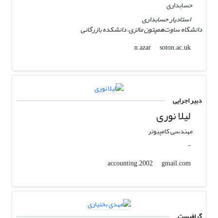
حسابداری
استادیار حسابداری
دانشگاه ساوت‌همپتون مالزی، دانشکده بازرگانی
soton.ac.uk
n.azar
دبیر اجرایی
لیلا نوری
مهندسی کامپیوتر
-
gmail.com
accounting.2002
گرافیست