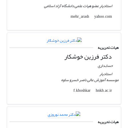
استادیار عضو هیات علمی دانشگاه آزاد اسلامی
yahoo.com
mehr_arash
هیات تحریریه
دکتر فرزین خوشکار
حسابداری
استادیار
موسسه آموزش عالی ناصر خسرو ساوه
hnkh.ac.ir
f.khoshkar
هیات تحریریه