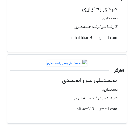
مهدی بختیاری
حسابداری
کارشناسی ارشد حسابداری
gmail.com
m.bakhtiari91
آمارگر
محمدعلی میرزامحمدی
حسابداری
کارشناسی ارشد حسابداری
gmail.com
ali.acc313