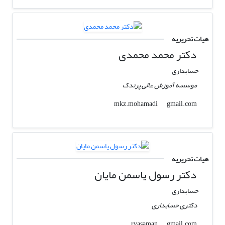
هیات تحریریه
دکتر محمد محمدی
حسابداری
موسسه آموزش عالی پرندک
gmail.com
mkz.mohamadi
هیات تحریریه
دکتر رسول یاسمن مایان
حسابداری
دکتری حسابداری
gmail.com
ryasaman