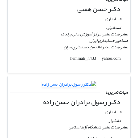
دکتر حسن همتی
حسابداری
استادیار،
عضو هیات علمی مرکز آموزش عالی پرندک
مشاهیر حسابداری ایران
عضو هیات مدیره انجمن حسابداری ایران
yahoo.com
hemmati_h433
هیات تحریریه
دکتر رسول برادران حسن زاده
حسابداری
دانشیار
عضو هیات علمی دانشگاه آزاد اسلامی