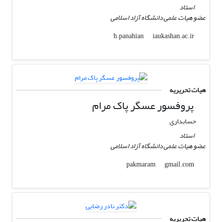
استاد
عضو هیات علمی دانشگاه آزاد اسلامی
iaukashan.ac.ir
h.panahian
هیات تحریریه
پروفسور عسگر پاک مرام
حسابداری
استاد
عضو هیات علمی دانشگاه آزاد اسلامی
gmail.com
pakmaram
هیات تحریریه