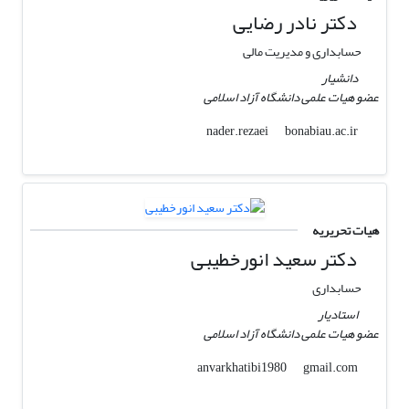
دکتر نادر رضایی
حسابداری و مدیریت مالی
دانشیار
عضو هیات علمی دانشگاه آزاد اسلامی
bonabiau.ac.ir
nader.rezaei
هیات تحریریه
دکتر سعید انورخطیبی
حسابداری
استادیار
عضو هیات علمی دانشگاه آزاد اسلامی
gmail.com
anvarkhatibi1980